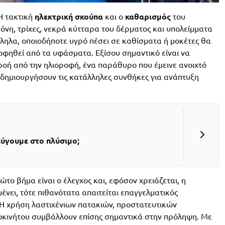
 Η τακτική
ηλεκτρική σκούπα
και ο
καθαρισμός
του
νη, τρίχες, νεκρά κύτταρα του δέρματος και υπολείμματα
ληλα, οποιοδήποτε υγρό πέσει σε καθίσματα ή μοκέτες θα
οφηθεί από τα υφάσματα. Εξίσου σημαντικό είναι να
οή από την ηλιοροφή, ένα παράθυρο που έμεινε ανοιχτό
δημιουργήσουν τις κατάλληλες συνθήκες για ανάπτυξη
εύγουμε στο πλύσιμο;
το βήμα είναι ο έλεγχος και, εφόσον χρειάζεται, η
μένει, τότε πιθανότατα απαιτείται επαγγελματικός
 Η χρήση λαστιχένιων πατακιών, προστατευτικών
οκινήτου συμβάλλουν επίσης σημαντικά στην πρόληψη. Με