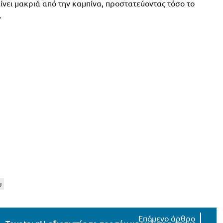
ίνει μακριά από την καμπίνα, προστατεύοντας τόσο το
.
υ