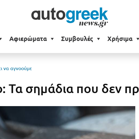
Αφιερώματα
Συμβουλές
Χρήσιμα
ει να αγνοούμε
: Τα σημάδια που δεν π