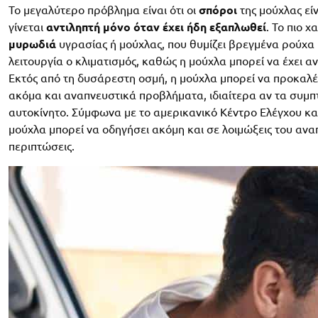
Το μεγαλύτερο πρόβλημα είναι ότι οι
σπόροι
της μούχλας εί
γίνεται
αντιληπτή μόνο όταν έχει ήδη εξαπλωθεί
. Το πιο 
μυρωδιά
υγρασίας ή μούχλας, που θυμίζει βρεγμένα ρούχα ή
λειτουργία ο κλιματισμός, καθώς η μούχλα μπορεί να έχει 
Εκτός από τη δυσάρεστη οσμή, η μούχλα μπορεί να προκαλέ
ακόμα και αναπνευστικά προβλήματα, ιδιαίτερα αν τα συμ
αυτοκίνητο. Σύμφωνα με το αμερικανικό Κέντρο Ελέγχου κ
μούχλα μπορεί να οδηγήσει ακόμη και σε λοιμώξεις του αν
περιπτώσεις.