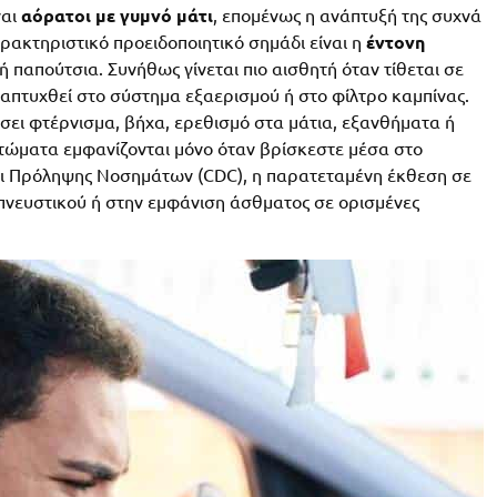
ναι
αόρατοι με γυμνό μάτι
, επομένως η ανάπτυξή της συχνά
χαρακτηριστικό προειδοποιητικό σημάδι είναι η
έντονη
 παπούτσια. Συνήθως γίνεται πιο αισθητή όταν τίθεται σε
αναπτυχθεί στο σύστημα εξαερισμού ή στο φίλτρο καμπίνας.
σει φτέρνισμα, βήχα, ερεθισμό στα μάτια, εξανθήματα ή
πτώματα εμφανίζονται μόνο όταν βρίσκεστε μέσα στο
αι Πρόληψης Νοσημάτων (CDC), η παρατεταμένη έκθεση σε
απνευστικού ή στην εμφάνιση άσθματος σε ορισμένες