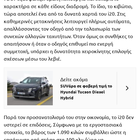
χαρακτήρα σε κάθε είδους διαδρομή. Το ίδιο, το κιβώτιο,
τώρα αποτελεί ένα από τα δυνατά χαρτιά του i20. Στις
καθημερινές μετακινήσεις λειτουργεί πλήρως αυτόματα,
απαλλάσσοντας τον οδηγό από την ταλαιπωρία των
συνεχών αλλαγών ταχυτήτων. Όταν όμως οι συνθήκες το
απαιτήσουν ή όταν ο οδηγός επιθυμεί πιο ενεργή
συμμετοχή, υπάρχει η δυνατότητα χειροκίνητης επιλογής
σχέσεων μέσω του λεβιέ.
Δείτε ακόμα
SUVάρα σε φοβερή τιμή το
Hyundai Tucson Diesel
Hybrid
Παρά τον προσανατολισμό του στην οικονομία, το i20 δεν
υστερεί σε επιδόσεις. Σύμφωνα με τα εργοστασιακά
στοιχεία, το βάρος των 1.090 κιλών συμβάλλει ώστε η
επιτάχυνση από στάση στα 100 χλμ./ώρα να