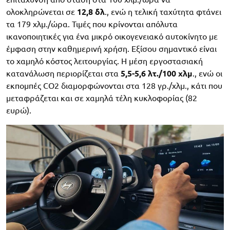
ολοκληρώνεται σε
12,8 δλ
., ενώ η τελική ταχύτητα φτάνει
τα 179 χλμ./ώρα. Τιμές που κρίνονται απόλυτα
ικανοποιητικές για ένα μικρό οικογενειακό αυτοκίνητο με
έμφαση στην καθημερινή χρήση. Εξίσου σημαντικό είναι
το χαμηλό κόστος λειτουργίας. Η μέση εργοστασιακή
κατανάλωση περιορίζεται στα
5,5-5,6 λτ./100 χλμ
., ενώ οι
εκπομπές CO2 διαμορφώνονται στα 128 γρ./χλμ., κάτι που
μεταφράζεται και σε χαμηλά τέλη κυκλοφορίας (82
ευρώ).