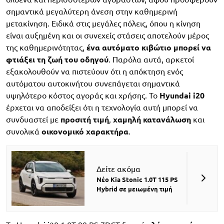
σημαντικά μεγαλύτερη άνεση στην καθημερινή
μετακίνηση. Ειδικά στις μεγάλες πόλεις, όπου η κίνηση
είναι αυξημένη και οι συνεχείς στάσεις αποτελούν μέρος
της καθημερινότητας,
ένα αυτόματο κιβώτιο μπορεί να
φτιάξει τη ζωή του οδηγού
. Παρόλα αυτά, αρκετοί
εξακολουθούν να πιστεύουν ότι η απόκτηση ενός
αυτόματου αυτοκινήτου συνεπάγεται σημαντικά
υψηλότερο κόστος αγοράς και χρήσης. Το
Hyundai i20
έρχεται να αποδείξει ότι η τεχνολογία αυτή μπορεί να
συνδυαστεί με
προσιτή τιμή
,
χαμηλή κατανάλωση
και
συνολικά
οικονομικό χαρακτήρα
.
Δείτε ακόμα
Νέο Kia Stonic 1.0T 115 PS
Hybrid σε μειωμένη τιμή