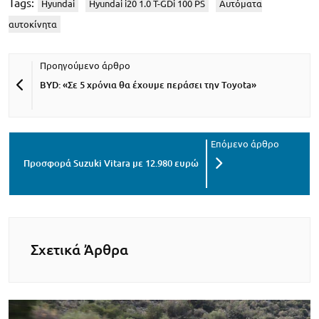
Tags:
Hyundai
Hyundai i20 1.0 T-GDi 100 PS
Αυτόματα
αυτοκίνητα
BYD: «Σε 5 χρόνια θα έχουμε περάσει την Toyota»
Προσφορά Suzuki Vitara με 12.980 ευρώ
Σχετικά Άρθρα