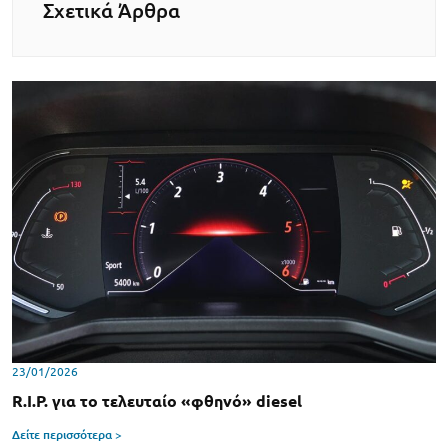
Σχετικά Άρθρα
23/01/2026
R.I.P. για το τελευταίο «φθηνό» diesel
Δείτε περισσότερα >