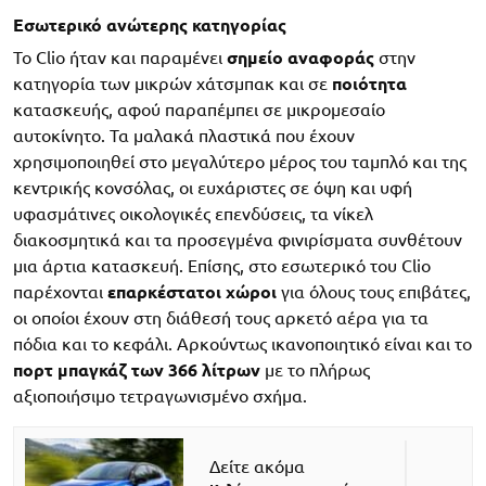
Εσωτερικό ανώτερης κατηγορίας
Το Clio ήταν και παραμένει
σημείο αναφοράς
στην
κατηγορία των μικρών χάτσμπακ και σε
ποιότητα
κατασκευής, αφού παραπέμπει σε μικρομεσαίο
αυτοκίνητο. Τα μαλακά πλαστικά που έχουν
χρησιμοποιηθεί στο μεγαλύτερο μέρος του ταμπλό και της
κεντρικής κονσόλας, οι ευχάριστες σε όψη και υφή
υφασμάτινες οικολογικές επενδύσεις, τα νίκελ
διακοσμητικά και τα προσεγμένα φινιρίσματα συνθέτουν
μια άρτια κατασκευή. Επίσης, στο εσωτερικό του Clio
παρέχονται
επαρκέστατοι χώροι
για όλους τους επιβάτες,
οι οποίοι έχουν στη διάθεσή τους αρκετό αέρα για τα
πόδια και το κεφάλι. Αρκούντως ικανοποιητικό είναι και το
πορτ μπαγκάζ των 366 λίτρων
με το πλήρως
αξιοποιήσιμο τετραγωνισμένο σχήμα.
Δείτε ακόμα