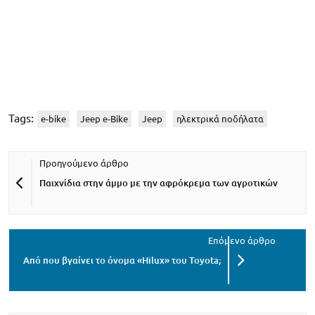
Tags:
e-bike
Jeep e-Bike
Jeep
ηλεκτρικά ποδήλατα
Παιχνίδια στην άμμο με την αφρόκρεμα των αγροτικών
Από που βγαίνει το όνομα «Hilux» του Toyota;