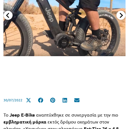
30/07/2022
Το
Jeep Ε-Bike
αναπτύχθηκε σε συνεργασία με την πιο
εμβληματική μάρκα
εκτός δρόμου οχημάτων στον
πλανήτη. «Χτισμένο» στην πλατφόρμα
Fat-Tire 26 x 4,8