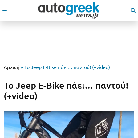
Αρχική
»
Το Jeep Ε-Bike πάει… παντού! (+video)
Το Jeep Ε-Bike πάει… παντού!
(+video)