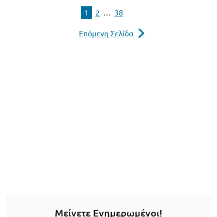
1
2
…
38
Επόμενη Σελίδα
Μείνετε Ενημερωμένοι!