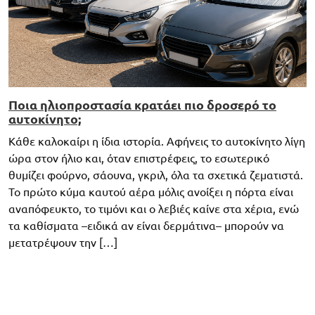
Ποια ηλιοπροστασία κρατάει πιο δροσερό το
αυτοκίνητο;
Κάθε καλοκαίρι η ίδια ιστορία. Αφήνεις το αυτοκίνητο λίγη
ώρα στον ήλιο και, όταν επιστρέφεις, το εσωτερικό
θυμίζει φούρνο, σάουνα, γκριλ, όλα τα σχετικά ζεματιστά.
Το πρώτο κύμα καυτού αέρα μόλις ανοίξει η πόρτα είναι
αναπόφευκτο, το τιμόνι και ο λεβιές καίνε στα χέρια, ενώ
τα καθίσματα –ειδικά αν είναι δερμάτινα– μπορούν να
μετατρέψουν την […]