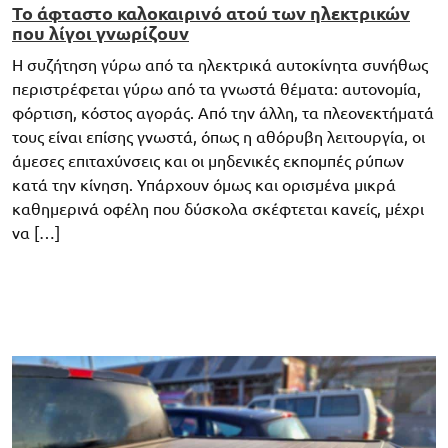
Το άφταστο καλοκαιρινό ατού των ηλεκτρικών
που λίγοι γνωρίζουν
Η συζήτηση γύρω από τα ηλεκτρικά αυτοκίνητα συνήθως
περιστρέφεται γύρω από τα γνωστά θέματα: αυτονομία,
φόρτιση, κόστος αγοράς. Από την άλλη, τα πλεονεκτήματά
τους είναι επίσης γνωστά, όπως η αθόρυβη λειτουργία, οι
άμεσες επιταχύνσεις και οι μηδενικές εκπομπές ρύπων
κατά την κίνηση. Υπάρχουν όμως και ορισμένα μικρά
καθημερινά οφέλη που δύσκολα σκέφτεται κανείς, μέχρι
να […]