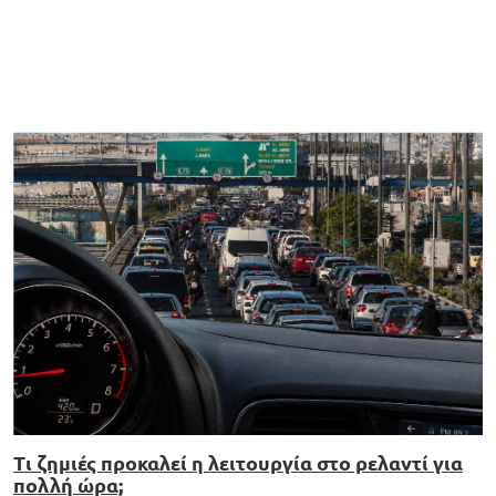
Τι ζημιές προκαλεί η λειτουργία στο ρελαντί για
πολλή ώρα;