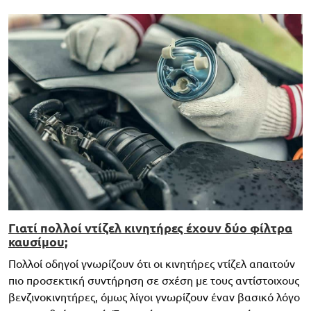
Γιατί πολλοί ντίζελ κινητήρες έχουν δύο φίλτρα
καυσίμου;
Πολλοί οδηγοί γνωρίζουν ότι οι κινητήρες ντίζελ απαιτούν
πιο προσεκτική συντήρηση σε σχέση με τους αντίστοιχους
βενζινοκινητήρες, όμως λίγοι γνωρίζουν έναν βασικό λόγο