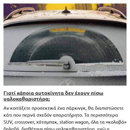
Γιατί κάποια αυτοκίνητα δεν έχουν πίσω
υαλοκαθαριστήρα;
Αν κοιτάξετε προσεκτικά ένα πάρκινγκ, θα διαπιστώσετε
κάτι που περνά σχεδόν απαρατήρητο. Τα περισσότερα
SUV, crossover, χάτσμπακ, station wagon, όλα τα «κολοβά»
δηλαδή, διαθέτουν πίσω υαλοκαθαριστήρα, ενώ η