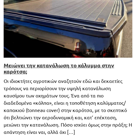
Μειώνει την κατανάλωση το κάλυμμα στην
καρότσα;
Οι ιδιοκτήτες αγροτικών αναζητούν εδώ και δεκαετίες
τρόπους να περιορίσουν την υψηλή κατανάλωση
καυσίμου των οχημάτων τους. Ένα από τα πιο
διαδεδομένα «κόλπα», είναι η τοποθέτηση καλύμματος/
καπακιού (tonneau cover) στην καρότσα, με το σκεπτικό
ότι βελτιώνει την αεροδυναμική και, κατ’ επέκταση,
μειώνει την κατανάλωση. Πόσο ισχύει όμως στην πράξη; Η
απάντηση είναι ναι, αλλά όχι […]