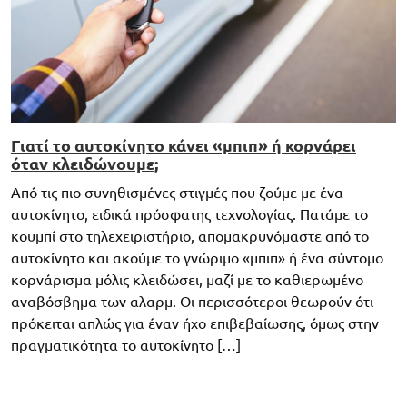
Γιατί το αυτοκίνητο κάνει «μπιπ» ή κορνάρει
όταν κλειδώνουμε;
Από τις πιο συνηθισμένες στιγμές που ζούμε με ένα
αυτοκίνητο, ειδικά πρόσφατης τεχνολογίας. Πατάμε το
κουμπί στο τηλεχειριστήριο, απομακρυνόμαστε από το
αυτοκίνητο και ακούμε το γνώριμο «μπιπ» ή ένα σύντομο
κορνάρισμα μόλις κλειδώσει, μαζί με το καθιερωμένο
αναβόσβημα των αλαρμ. Οι περισσότεροι θεωρούν ότι
πρόκειται απλώς για έναν ήχο επιβεβαίωσης, όμως στην
πραγματικότητα το αυτοκίνητο […]