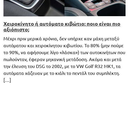
Χειροκίνητο ή αυτόματο κιβώτιο: ποιο είναι πιο
αξιόπιστο;
Μέχρι πριν μερικά χρόνια, δεν υπήρχε καν μάχη μεταξύ
αυτόματου και χειροκίνητου κιβωτίου. Το 80% (μην πούμε
το 90%, να αφήσουμε λίγο «λάσκα») των αυτοκινήτων που
πωλούνταν, έφεραν μηχανική μετάδοση. Ακόμα και μετά
την έλευση του DSG το 2002, με το VW Golf R32 MK1, τα
αυτόματα χάζευαν με το κιάλι το πεντάλ του συμπλέκτη.
[…]