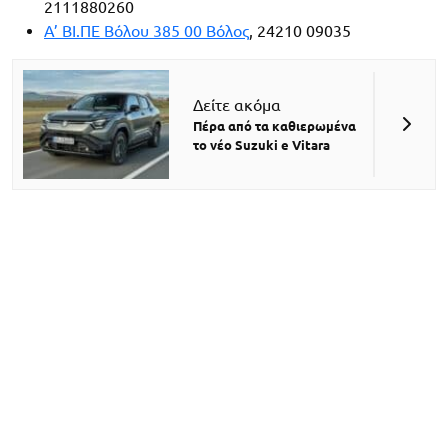
2111880260
A’ BI.ΠΕ Βόλου 385 00 Βόλος
, 24210 09035
Δείτε ακόμα
Πέρα από τα καθιερωμένα
το νέο Suzuki e Vitara