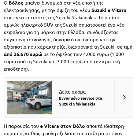
Ο
Βόλος
μπαίνει δυναμικά στη νέα εποχή της
ηλεκτροκίνησης, με την άφιξη του νέου
Suzuki e Vitara
στις εγκαταστάσεις της Suzuki Sfakianakis. Το πρώτο
αμιγώς ηλεκτρικό SUV της Suzuki σηματοδοτεί ένα νέο
κεφάλαιο για τη μάρκα στην Ελλάδα, συνδυάζοντας
σύγχρονη τεχνολογία, δυναμικό σχεδιασμό και την
αξιοπιστία που χαρακτηρίζει διαχρονικά τη Suzuki, σε τιμή
από 26.670 ευρώ
με το όφελος των 4.000 ευρώ (1.000
ευρώ από τη Suzuki και 3.000 ευρώ από την κρατική
επιδότηση).
Δείτε ακόμα
Εγγυημένο service στη
Suzuki Sfakianakis
Η παρουσία του
e Vitara στον Βόλο
αποκτά ιδιαίτερη
σημασία, καθώς η πόλη εξελίσσεται σταθερά σε έναν