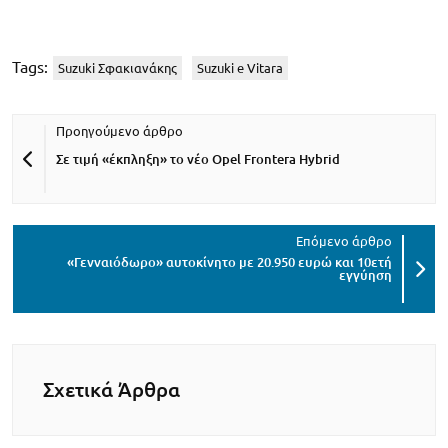
Tags:
Suzuki Σφακιανάκης
Suzuki e Vitara
Σε τιμή «έκπληξη» το νέο Opel Frontera Hybrid
«Γενναιόδωρο» αυτοκίνητο με 20.950 ευρώ και 10ετή
εγγύηση
Σχετικά Άρθρα