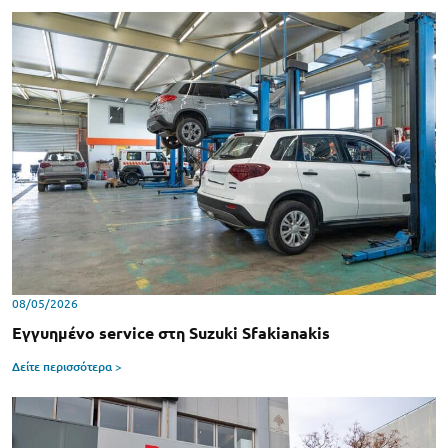
08/05/2026
Εγγυημένο service στη Suzuki Sfakianakis
Δείτε περισσότερα >