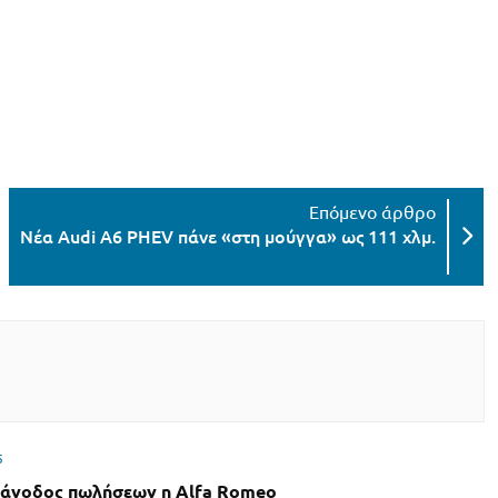
Νέα Audi A6 PHEV πάνε «στη μούγγα» ως 111 χλμ.
5
άνοδος πωλήσεων η Alfa Romeo