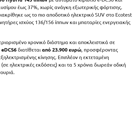
αυσίμου έως 37%, χωρίς ανάγκη εξωτερικής φόρτισης.
 διακρίθηκε ως το πιο αποδοτικό ηλεκτρικό SUV στο Ecotest
ητήρες ισχύος 136/156 ίππων και μπαταρίες ενεργειακής
περιορισμένο χρονικό διάστημα και αποκλειστικά σε
p eDCS6
διατίθεται
από 23.900 ευρώ
, προσφέροντας
εξηλεκτρισμένης κίνησης. Επιπλέον η εκτεταμένη
(σε ηλεκτρικές εκδόσεις) και τα 5 χρόνια δωρεάν οδική
γουριά.