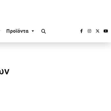
Προϊόντα
ων