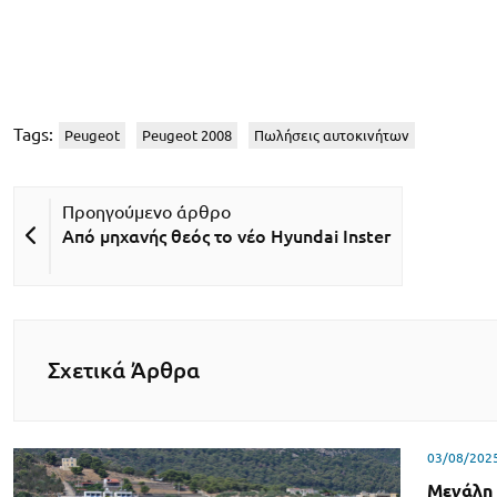
Tags:
Peugeot
Peugeot 2008
Πωλήσεις αυτοκινήτων
Από μηχανής θεός το νέο Hyundai Inster
Σχετικά Άρθρα
03/08/202
Μεγάλη 