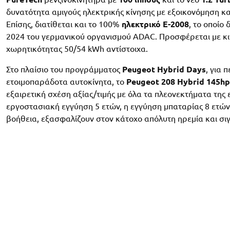
δυνατότητα αμιγούς ηλεκτρικής κίνησης με εξοικονόμηση κ
Επίσης, διατίθεται και το 100%
ηλεκτρικό E-2008
, το οποίο
2024 του γερμανικού οργανισμού ADAC. Προσφέρεται με κιν
χωρητικότητας 50/54 kWh αντίστοιχα.
Στο πλαίσιο του προγράμματος
Peugeot Hybrid Days
, για 
ετοιμοπαράδοτα αυτοκίνητα, το
Peugeot 208 Hybrid 145h
εξαιρετική σχέση αξίας/τιμής με όλα τα πλεονεκτήματα της 
εργοστασιακή εγγύηση 5 ετών, η εγγύηση μπαταρίας 8 ετών 
βοήθεια, εξασφαλίζουν στον κάτοχο απόλυτη ηρεμία και σι