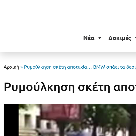
Νέα
Δοκιμές
Αρχική
»
Ρυμούλκηση σκέτη αποτυχία… BMW σπάει τα δεσμά
Ρυμούλκηση σκέτη αποτ