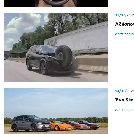
31/07/202
Αδέσποτ
Δείτε περι
14/07/202
Ένα Sko
Δείτε περι