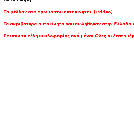
Το μέλλον στο χρώμα του αυτοκινήτου (+video)
Τα ακριβότερα αυτοκίνητα που πωλήθηκαν στην Ελλάδα 
Σε ισχύ τα τέλη κυκλοφορίας ανά μήνα: Όλες οι λεπτομέρ