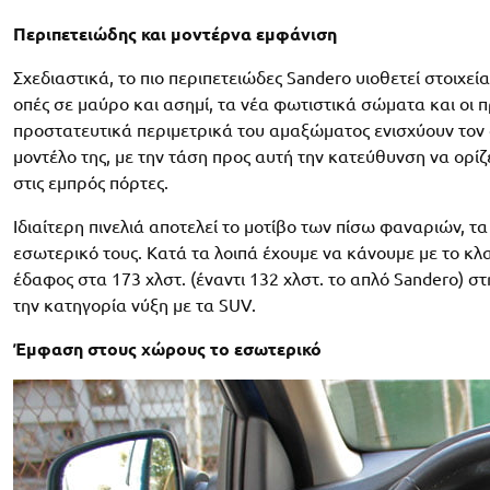
Περιπετειώδης και μοντέρνα εμφάνιση
Σχεδιαστικά, το πιο περιπετειώδες Sandero υιοθετεί στοιχεί
οπές σε μαύρο και ασημί, τα νέα φωτιστικά σώματα και οι 
προστατευτικά περιμετρικά του αμαξώματος ενισχύουν τον
μοντέλο της, με την τάση προς αυτή την κατεύθυνση να ορίζ
στις εμπρός πόρτες.
Ιδιαίτερη πινελιά αποτελεί το μοτίβο των πίσω φαναριών, 
εσωτερικό τους. Κατά τα λοιπά έχουμε να κάνουμε με το 
έδαφος στα 173 χλστ. (έναντι 132 χλστ. το απλό Sandero) σ
την κατηγορία νύξη με τα SUV.
Έμφαση στους χώρους το εσωτερικό