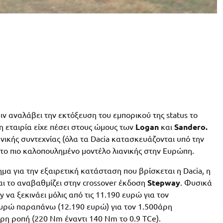
ιν αναλάβει την εκτόξευση του εμπορικού της status το
η εταιρία είχε πέσει στους ώμους των
Logan
και
Sandero.
νικής συντεχνίας (όλα τα Dacia κατασκευάζονται υπό την
ι το πιο καλοπουλημένο μοντέλο λιανικής στην Ευρώπη.
μα για την εξαιρετική κατάσταση που βρίσκεται η Dacia, η
αι το αναβαθμίζει στην crossover έκδοση
Stepway
. Φυσικά
 να ξεκινάει μόλις από τις 11.190 ευρώ για τον
ευρώ παραπάνω (12.190 ευρώ) για τον 1.500άρη
ρη ροπή (220 Nm έναντι 140 Nm το 0.9 TCe).