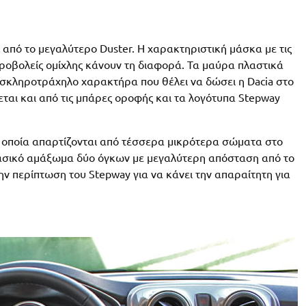
α από το μεγαλύτερο Duster. Η χαρακτηριστική μάσκα με τις
προβολείς ομίχλης κάνουν τη διαφορά. Τα μαύρα πλαστικά
 σκληροτράχηλο χαρακτήρα που θέλει να δώσει η Dacia στο
εται και από τις μπάρες οροφής και τα λογότυπα Stepway
τα οποία απαρτίζονται από τέσσερα μικρότερα σώματα στο
κλασικό αμάξωμα δύο όγκων με μεγαλύτερη απόσταση από το
την περίπτωση του Stepway για να κάνει την απαραίτητη για