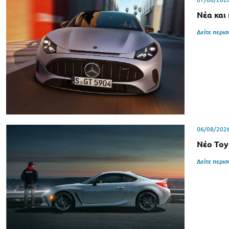
Νέα και
Δείτε περι
06/08/202
Νέο Toy
Δείτε περι