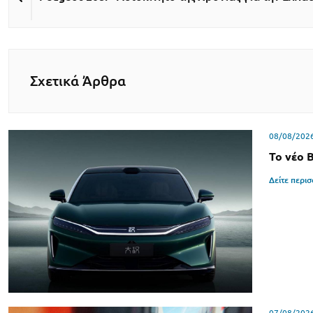
Σχετικά Άρθρα
08/08/202
Το νέο 
Δείτε περι
07/08/202