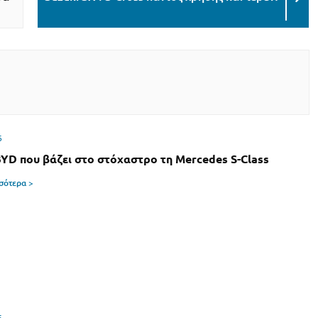
6
BYD που βάζει στο στόχαστρο τη Mercedes S-Class
σσότερα >
6