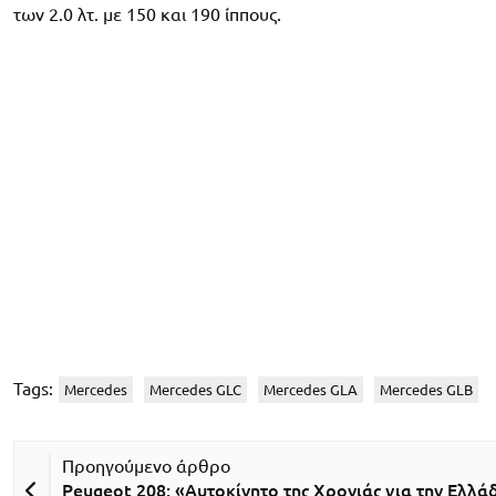
των 2.0 λτ. με 150 και 190 ίππους.
Tags:
Mercedes
Mercedes GLC
Mercedes GLA
Mercedes GLB
Peugeot 208: «Αυτοκίνητο της Χρονιάς για την Ελλά