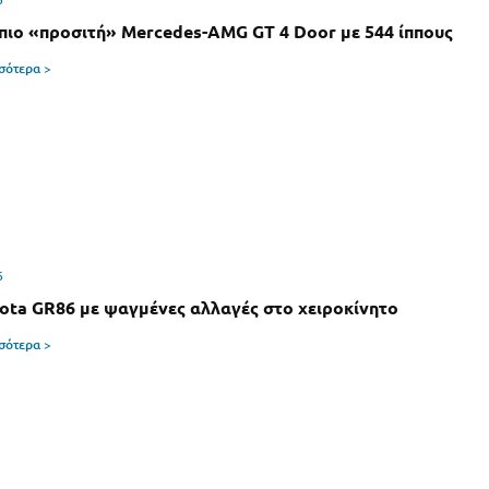
 πιο «προσιτή» Mercedes-AMG GT 4 Door με 544 ίππους
σσότερα >
6
ota GR86 με ψαγμένες αλλαγές στο χειροκίνητο
σσότερα >