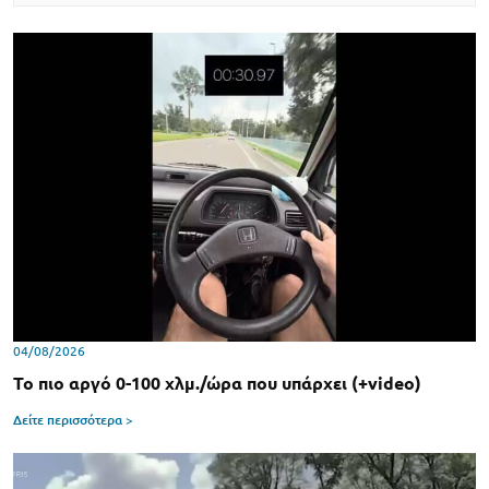
04/08/2026
Το πιο αργό 0-100 χλμ./ώρα που υπάρχει (+video)
Δείτε περισσότερα >