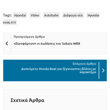
Tags:
Hyundai
Video
Autobahn
Διάφορα νέα
Hyundai
Ioniq 6 N
«Στροφάρουν» οι πωλήσεις του Subaru WRX
Δυσεύρετο Honda Beat για ξέγνοιαστες βόλτες με
χαρακτήρα
Σχετικά Άρθρα