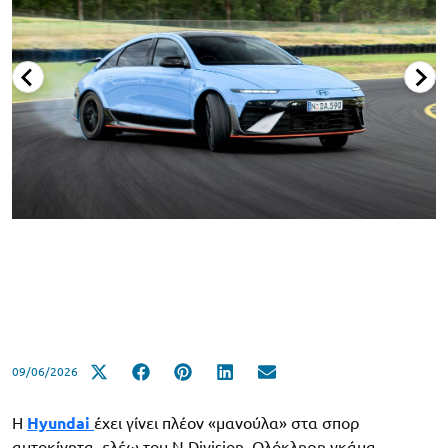
09/06/2026
Η
Hyundai
έχει γίνει πλέον «μανούλα» στα σπορ
αυτοκίνητα, ελέω του N Division. Ολόκληρη γκάμα