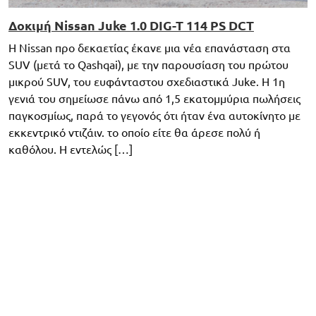
Δοκιμή Nissan Juke 1.0 DIG-T 114 PS DCT
H Nissan προ δεκαετίας έκανε μια νέα επανάσταση στα
SUV (μετά το Qashqai), με την παρουσίαση του πρώτου
μικρού SUV, του ευφάνταστου σχεδιαστικά Juke. Η 1η
γενιά του σημείωσε πάνω από 1,5 εκατομμύρια πωλήσεις
παγκοσμίως, παρά το γεγονός ότι ήταν ένα αυτοκίνητο με
εκκεντρικό ντιζάιν. το οποίο είτε θα άρεσε πολύ ή
καθόλου. Η εντελώς […]