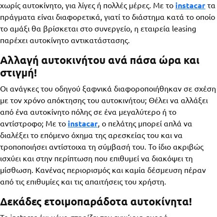
χωρίς αυτοκίνητο, για λίγες ή πολλές μέρες. Με το
instacar
τα
πράγματα είναι διαφορετικά, γιατί το διάστημα κατά το οποίο
το αμάξι θα βρίσκεται στο συνεργείο, η εταιρεία leasing
παρέχει αυτοκίνητο αντικατάστασης.
Αλλαγή αυτοκινήτου ανά πάσα ώρα και
στιγμή!
Οι ανάγκες του οδηγού ξαφνικά διαφοροποιήθηκαν σε σχέση
με τον χρόνο απόκτησης του αυτοκινήτου; Θέλει να αλλάξει
από ένα αυτοκίνητο πόλης σε ένα μεγαλύτερο ή το
αντίστροφο; Με το
instacar
, ο πελάτης μπορεί απλά να
διαλέξει το επόμενο όχημα της αρεσκείας του και να
τροποποιήσει αντίστοιχα τη σύμβασή του. Το ίδιο ακριβώς
ισχύει και στην περίπτωση που επιθυμεί να διακόψει τη
μίσθωση. Κανένας περιορισμός και καμία δέσμευση πέραν
από τις επιθυμίες και τις απαιτήσεις του χρήστη.
Δεκάδες ετοιμοπαράδοτα αυτοκίνητα!