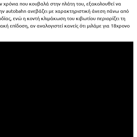
ον χρόνια που κουβαλά στην πλάτη του, εξακολουθεί να
την autobahn ανεβάζει με χαρακτηριστική άνεση πάνω από
δίας, ενώ η κοντή κλιμάκωση του κιβωτίου περιορίζει τη
κή επίδοση, αν αναλογιστεί κανείς ότι μιλάμε για 18χρονο