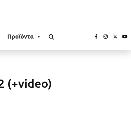
Προϊόντα
 (+video)