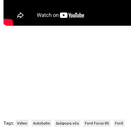
Tags:
Video
Autobahn
Διάφορα νέα
Ford Focus RS
Ford