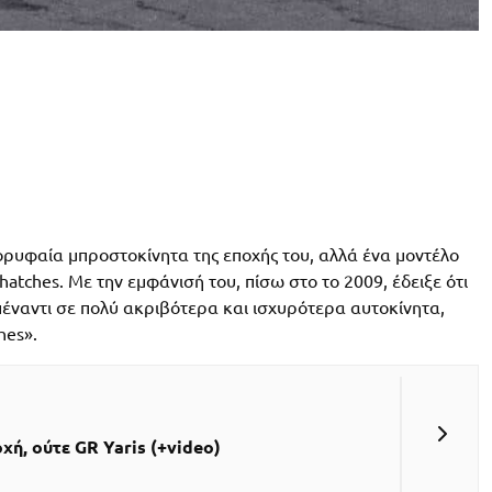
ορυφαία μπροστοκίνητα της εποχής του, αλλά ένα μοντέλο
atches. Με την εμφάνισή του, πίσω στο το 2009, έδειξε ότι
έναντι σε πολύ ακριβότερα και ισχυρότερα αυτοκίνητα,
hes».
χή, ούτε GR Yaris (+video)