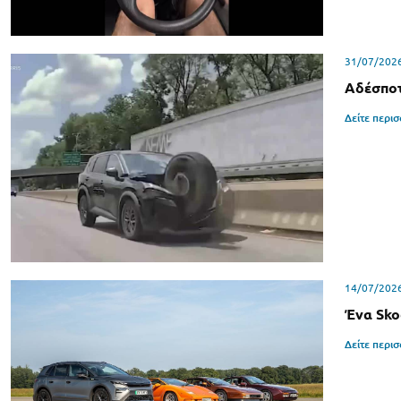
31/07/202
Αδέσποτ
Δείτε περι
14/07/202
Ένα Sko
Δείτε περι