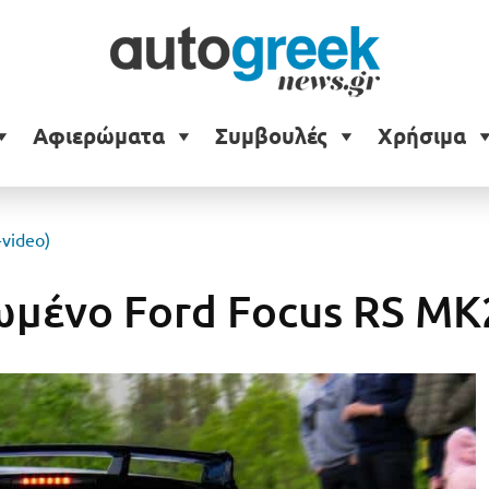
Αφιερώματα
Συμβουλές
Χρήσιμα
video)
ωμένο Ford Focus RS MK2