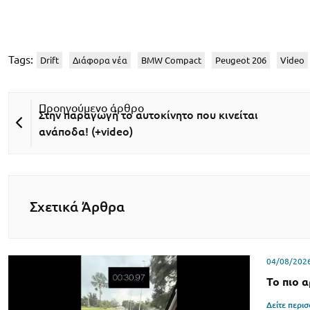
Tags:
Drift
Διάφορα νέα
BMW Compact
Peugeot 206
Video
Στην παραγωγή το αυτοκίνητο που κινείται
ανάποδα! (+video)
Σχετικά Άρθρα
04/08/202
Το πιο 
Δείτε περι