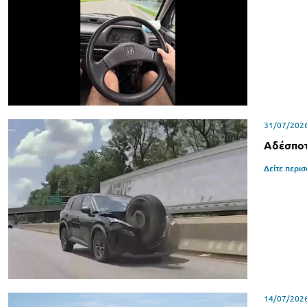
31/07/202
Αδέσποτ
Δείτε περι
14/07/202