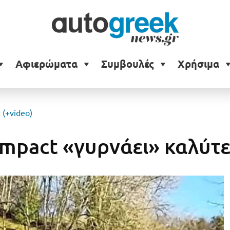
Αφιερώματα
Συμβουλές
Χρήσιμα
(+video)
pact «γυρνάει» καλύτερ