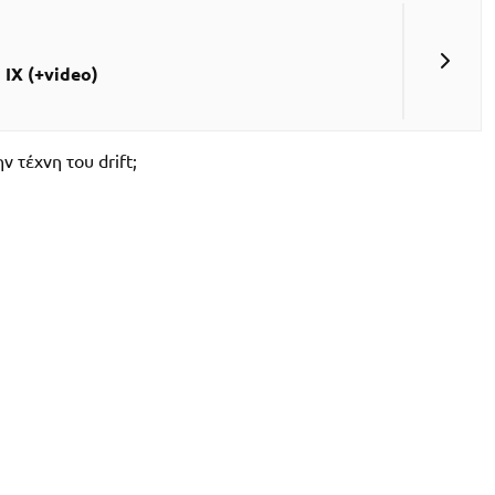
IX (+video)
 τέχνη του drift;