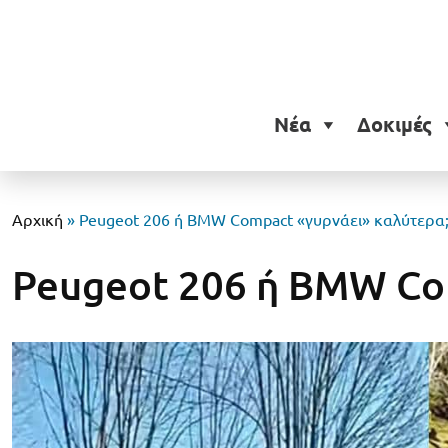
Νέα
Δοκιμές
Αρχική
»
Peugeot 206 ή BMW Compact «γυρνάει» καλύτερα; 
Peugeot 206 ή BMW Com