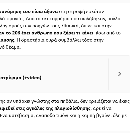
τονόμηση του πίσω άξονα
στη στροφή ερχόταν
λά τιμονιάς. Από τα εκατομμύρια που πωλήθηκαν, πολλά
ολογισμούς των οδηγών τους. Φυσικά, όπως και στην
αν το 206 έχει άνθρωπο που ξέρει τι κάνει
πίσω από το
λαυσης
. Η δραστήρια ουρά συμβάλλει τόσο στην
γνό θέαμα.
 στρίψιμο (+video)
σης αν υπάρχει γνώστης στα πηδάλια, δεν χρειάζεται να έχεις
αφεθεί στις αγκάλες της πλαγιολίσθησης
, αρκεί να
να κατέβασμα, ανάποδο τιμόνι και η καμπή βγαίνει όλη με