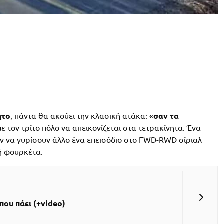
ητο
, πάντα θα ακούει την κλασική ατάκα: «
σαν τα
 με τον τρίτο πόλο να απεικονίζεται στα τετρακίνητα. Ένα
 να γυρίσουν άλλο ένα επεισόδιο στο FWD-RWD σίριαλ
ή φουρκέτα.
όπου πάει (+video)