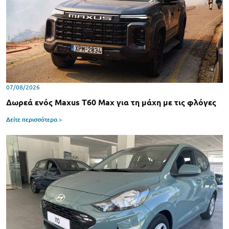
07/08/2026
Δωρεά ενός Maxus T60 Max για τη μάχη με τις φλόγες
Δείτε περισσότερα >