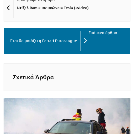
Ντίζελ Ram «μπουκώνει» Tesla (+video)
Έτσι θα μοιάζει η Ferrari Purosangue
Σχετικά Άρθρα