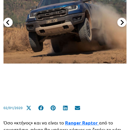
02/01/2020
Όσο «κτήνος» και να είναι το
Ranger Raptor
από το
εργοστάσιο, πάντα θα υπάρχει κόσμος να ζητάει το κάτι