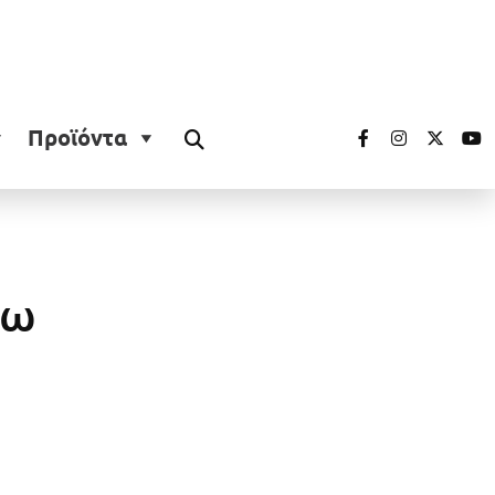
Προϊόντα
τω