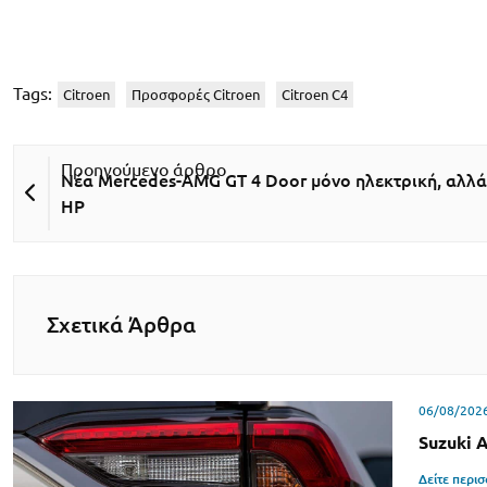
Tags:
Citroen
Προσφορές Citroen
Citroen C4
Νέα Mercedes-AMG GT 4 Door μόνο ηλεκτρική, αλλά 
HP
Σχετικά Άρθρα
06/08/202
Suzuki 
Δείτε περι