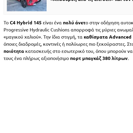
Το
C4 Hybrid 145
είναι ένα
πολύ άνετ
ο στην οδήγηση αυτοκ
Progressive Hydraulic Cushions απορροφά τις μύριες ανωμ
«μαγικού χαλιού». Την ίδια στιγμή, τα
καθίσματα Advanced
όποιες διαδρομές, κοντινές ή πολύωρες πιο ξεκούραστες. Σ
ποιότητα
κατασκευής στο εσωτερικό του, όπου μπορούν να φ
τους ένα πλήρως αξιοποιήσιμο
πορτ μπαγκάζ 380 λίτρων
.