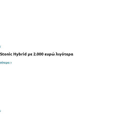
6
 Stonic Hybrid με 2.000 ευρώ λιγότερα
σσότερα >
6