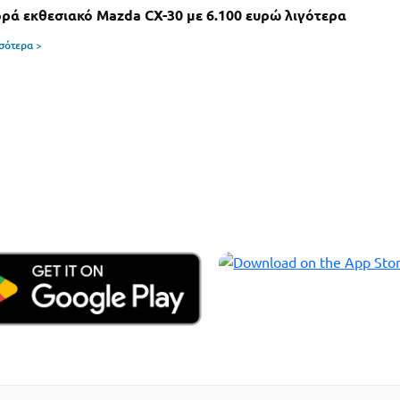
ά εκθεσιακό Mazda CX-30 με 6.100 ευρώ λιγότερα
σσότερα >