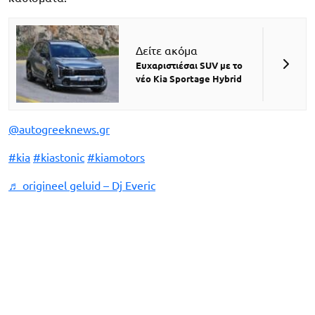
Δείτε ακόμα
Ευχαριστιέσαι SUV με το
νέο Kia Sportage Hybrid
@autogreeknews.gr
#kia
#kiastonic
#kiamotors
♬ origineel geluid – Dj Everic