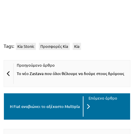
Tags:
Kia Stonic
Προσφορές Kia
Kia
Το νέο Zastava που όλοι θέλουμε να δούμε στους δρόμους
Η Fiat αναβιώνει το αξέχαστο Multipla