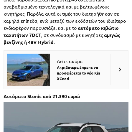
αναβαθμισμένο τεχνολογικά και με βελτιωμένους
κινητήρες. Παρόλα αυτά οι τιμές του διατηρήθηκαν σε
χαμηλά επίπεδα, ενώ μεταξύ των εκδόσεών του ιδιαίτερο
ενδιαφέρον παρουσιάζει και με το
αυτόματο κιβώτιο
ταχυτήτων 7DCT
, σε συνδυασμό με κινητήρες
αμιγώς
βενζίνης ή 48V Hybrid
.
Δείτε ακόμα
Ακριβότερα έπρεπε να
προσφέρεται το νέο Kia
XCeed
Αυτόματο Stonic από 21.390 ευρώ