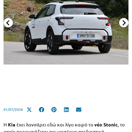
01/07/2026
Η
Kia
έχει λανσάρει εδώ και λίγο καιρό το
νέο Stonic
, το
οποίο παρουσιάζεται πιο μοντέρνο σχεδιαστικά,