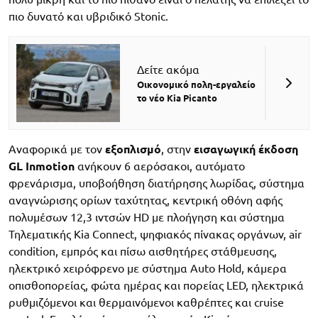
πιο δυνατό και υβριδικό Stonic.
Δείτε ακόμα
Οικονομικό πολη-εργαλείο
το νέο Kia Picanto
Αναφορικά με τον
εξοπλισμό
, στην
εισαγωγική έκδοση
GL Inmotion
ανήκουν 6 αερόσακοι, αυτόματο
φρενάρισμα, υποβοήθηση διατήρησης λωρίδας, σύστημα
αναγνώρισης ορίων ταχύτητας, κεντρική οθόνη αφής
πολυμέσων 12,3 ιντσών HD με πλοήγηση και σύστημα
Τηλεματικής Kia Connect, ψηφιακός πίνακας οργάνων, air
condition, εμπρός και πίσω αισθητήρες στάθμευσης,
ηλεκτρικό χειρόφρενο με σύστημα Αuto Ηold, κάμερα
οπισθοπορείας, φώτα ημέρας και πορείας LED, ηλεκτρικά
ρυθμιζόμενοι και θερμαινόμενοι καθρέπτες και cruise