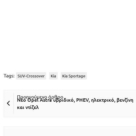
Tags:
SUV-Crossover
Kia
Kia Sportage
Νέο Opel Astra υβριδικό, PHEV, ηλεκτρικό, βενζίνη
και ντίζελ