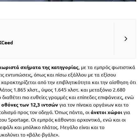
XCeed
εχωριστά σχήματα της κατηγορίας
, με τα εμπρός φωτιστικά
ις εντυπώσεις, όπως και πίσω εξάλλου με τα εξίσου
ρακτηρίζεται από την επιβλητικότητα και την αίσθηση ότι
λάτος 1.865 χλστ., ύψος 1.645 χλστ. και μεταξόνιο 2.680
ό διαθέτει πιο ευθείες γραμμές και επίπεδες επιφάνειες, ενώ
 οθόνες των 12,3 ιντσών
για τον πίνακα οργάνων και το
ολισμό προς τον οδηγό. Όπως πάντα, οι
άνετοι χώροι
για
ου Sportage. Οι εμπρός κάθονται αρχοντικά, ενώ και οι
εφάλι και μπόλικο πλάτος. Μεγάλο είναι και το
υκολύνει το «βάλε-βγάλε».