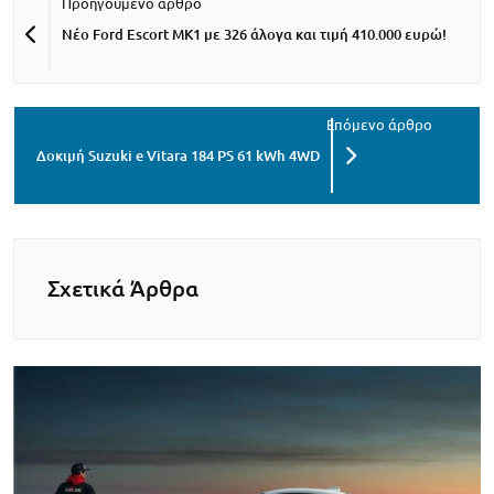
Νέο Ford Escort MK1 με 326 άλογα και τιμή 410.000 ευρώ!
Δοκιμή Suzuki e Vitara 184 PS 61 kWh 4WD
Σχετικά Άρθρα