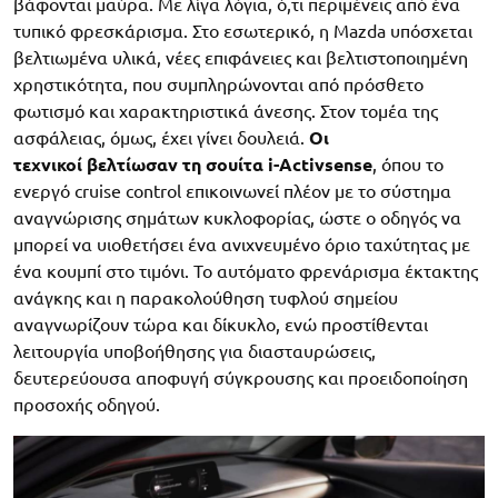
βάφονται μαύρα. Με λίγα λόγια, ό,τι περιμένεις από ένα
τυπικό φρεσκάρισμα. Στο εσωτερικό, η Mazda υπόσχεται
βελτιωμένα υλικά, νέες επιφάνειες και βελτιστοποιημένη
χρηστικότητα, που συμπληρώνονται από πρόσθετο
φωτισμό και χαρακτηριστικά άνεσης.
Στον τομέα της
ασφάλειας, όμως, έχει γίνει δουλειά.
Οι
τεχνικοί
βελτίωσαν τη σουίτα i-Activsense
, όπου το
ενεργό cruise control επικοινωνεί πλέον με το σύστημα
αναγνώρισης σημάτων κυκλοφορίας, ώστε ο οδηγός να
μπορεί να υιοθετήσει ένα ανιχνευμένο όριο ταχύτητας με
ένα κουμπί στο τιμόνι. Το αυτόματο φρενάρισμα έκτακτης
ανάγκης και η παρακολούθηση τυφλού σημείου
αναγνωρίζουν τώρα και δίκυκλο, ενώ προστίθενται
λειτουργία υποβοήθησης για διασταυρώσεις,
δευτερεύουσα αποφυγή σύγκρουσης και προειδοποίηση
προσοχής οδηγού.