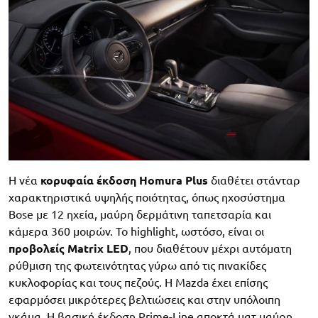
Η νέα
κορυφαία έκδοση Homura Plus
διαθέτει στάνταρ
χαρακτηριστικά υψηλής ποιότητας, όπως ηχοσύστημα
Bose με 12 ηχεία, μαύρη δερμάτινη ταπετσαρία και
κάμερα 360 μοιρών. Το highlight, ωστόσο, είναι οι
προβολείς Matrix LED
, που διαθέτουν μέχρι αυτόματη
ρύθμιση της φωτεινότητας γύρω από τις πινακίδες
κυκλοφορίας και τους πεζούς. Η Mazda έχει επίσης
εφαρμόσει μικρότερες βελτιώσεις και στην υπόλοιπη
γκάμα. Η βασική έκδοση Prime-Line αποκτά ματ μαύρη