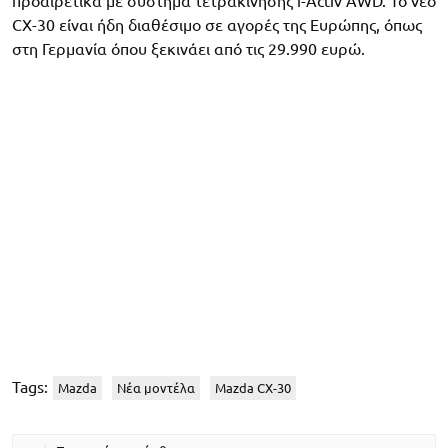
προαιρετικά με σύστημα τετρακίνησης i-Activ AWD. Το νέο
CX-30 είναι ήδη διαθέσιμο σε αγορές της Ευρώπης, όπως
στη Γερμανία όπου ξεκινάει από τις 29.990 ευρώ.
Tags:
Mazda
Νέα μοντέλα
Mazda CX-30