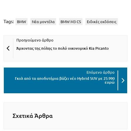
Tags:
BMW
Νέα μοντέλα
BMW M3 CS
Ειδικές εκδόσεις
Άρχοντας της πόλης το πολύ οικονομικό Kia Picanto
Γκολ από τα αποδυτήρια βάζει νέο Hybrid SUV με 25.990
ευρώ
Σχετικά Άρθρα