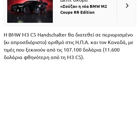
«Σούζα» η νέα BMW M2
Coupe RR Edition
Η BMW M3 CS Handschalter θα διατεθεί σε περιορισμένο
(κι απροσδιόριστο) αριθμό στις Η.Π.Α. και τον Καναδά, με
τιμές που ξεκινούν από τις 107.100 δολάρια (11.600
δολάρια φθηνότερη από τη M3 CS).