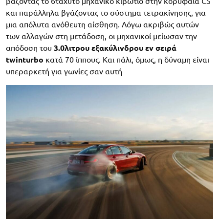
βάζοντας το 6τάχυτο μηχανικό κιβώτιο στην κορυφαία CS
και παράλληλα βγάζοντας το σύστημα τετρακίνησης, για
μια απόλυτα ανόθευτη αίσθηση. Λόγω ακριβώς αυτών
των αλλαγών στη μετάδοση, οι μηχανικοί μείωσαν την
απόδοση του
3.0λιτρου εξακύλινδρου εν σειρά
twinturbo
κατά 70 ίππους. Και πάλι, όμως, η δύναμη είναι
υπεραρκετή για γωνίες σαν αυτή