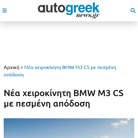
Αρχική
»
Νέα χειροκίνητη BMW M3 CS με πεσμένη
απόδοση
Νέα χειροκίνητη BMW M3 CS
με πεσμένη απόδοση