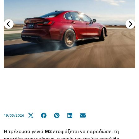
19/05/2026
Η τρέχουσα γενιά
M3
ετοιμάζεται να παραδώσει τη
σκυτάλη στην επόμενη, η οποία για πρώτη φορά θα