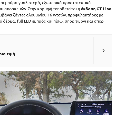
και μαύρα γυαλιστερά, εξωτερικά προστατευτικά
ου αποσκευών. Στην κορυφή τοποθετείται η
έκδοση GT-Line
μβάνει ζάντες αλουμινίου 16 ιντσών, προφυλακτήρες με
δέρμα, full LED εμπρός και πίσω, σπορ τιμόνι και σπορ
οια τιμή