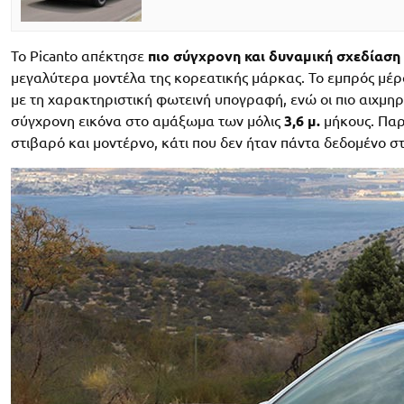
Το Picanto απέκτησε
πιο σύγχρονη και
δυναμική σχεδίαση
μεγαλύτερα μοντέλα της κορεατικής μάρκας. Το εμπρός μέρ
με τη χαρακτηριστική φωτεινή υπογραφή, ενώ οι πιο αιχμηρέ
σύγχρονη εικόνα στο αμάξωμα των μόλις
3,6 μ.
μήκους. Παρά
στιβαρό και μοντέρνο, κάτι που δεν ήταν πάντα δεδομένο στ