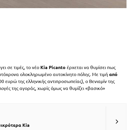
ει σε τιμές, το νέο
Kia Picanto
έρχεται να θυμίσει πως
αυτόχρονα ολοκληρωμένο αυτοκίνητο πόλης. Με τιμή
από
 ευρώ της ελληνικής αντιπροσωπείας), ο Βενιαμίν της
λογές της αγοράς, χωρίς όμως να θυμίζει «βασικό»
μικρότερα Kia