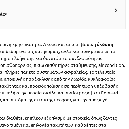
νάς»
μερινή χρηστικότητα. Ακόμα και από τη βασική
έκδοση
τα δεδομένα της κατηγορίας, αλλά και συγκριτικά με τα
στημα πλοήγησης και δυνατότητα συνδεσιμότητας
πισθοπορείας, πίσω αισθητήρες στάθμευσης, air condition,
αι πλήρες πακέτο συστημάτων ασφαλείας. Το τελευταίο
μα αποφυγής παρέκκλισης από την λωρίδα κυκλοφορίας,
ν ταχύτητας και προειδοποίησης σε περίπτωση υπέρβασής
ν υψηλή στην μεσαία σκάλα και αντίστροφα) και Forward
ης και αυτόματης έκτακτης πέδησης για την αποφυγή
.
αι διαθέτει επιπλέον εξοπλισμό με στοιχεία όπως ζάντες
τινο τιμόνι και επιλογέα ταχυτήτων, καθρέπτες στα