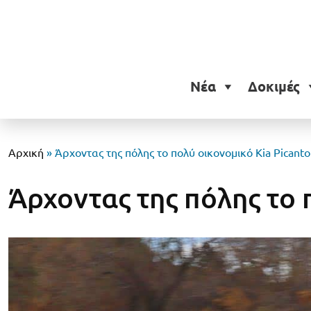
Νέα
Δοκιμές
Αρχική
»
Άρχοντας της πόλης το πολύ οικονομικό Kia Picanto
Άρχοντας της πόλης το 