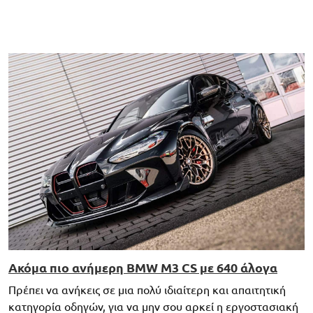
Ακόμα πιο ανήμερη BMW M3 CS με 640 άλογα
Πρέπει να ανήκεις σε μια πολύ ιδιαίτερη και απαιτητική
κατηγορία οδηγών, για να μην σου αρκεί η εργοστασιακή