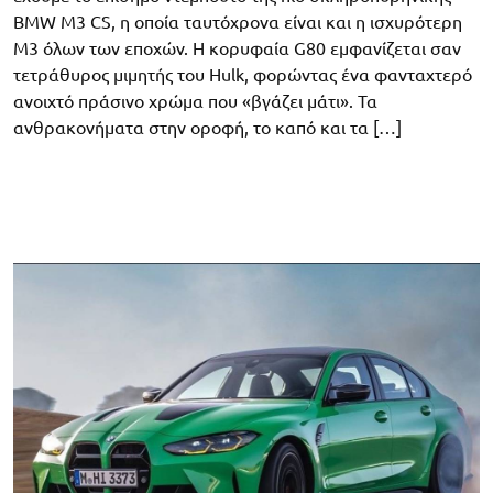
BMW M3 CS, η οποία ταυτόχρονα είναι και η ισχυρότερη
M3 όλων των εποχών. H κορυφαία G80 εμφανίζεται σαν
τετράθυρος μιμητής του Hulk, φορώντας ένα φανταχτερό
ανοιχτό πράσινο χρώμα που «βγάζει μάτι». Τα
ανθρακονήματα στην οροφή, το καπό και τα […]