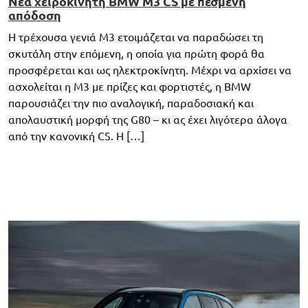
Νέα χειροκίνητη BMW M3 CS με πεσμένη
απόδοση
Η τρέχουσα γενιά M3 ετοιμάζεται να παραδώσει τη
σκυτάλη στην επόμενη, η οποία για πρώτη φορά θα
προσφέρεται και ως ηλεκτροκίνητη. Μέχρι να αρχίσει να
ασχολείται η M3 με πρίζες και φορτιστές, η BMW
παρουσιάζει την πιο αναλογική, παραδοσιακή και
απολαυστική μορφή της G80 – κι ας έχει λιγότερα άλογα
από την κανονική CS. Η […]