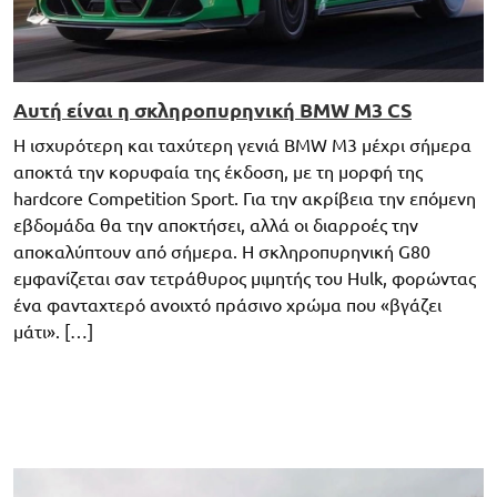
Αυτή είναι η σκληροπυρηνική BMW M3 CS
Η ισχυρότερη και ταχύτερη γενιά BMW M3 μέχρι σήμερα
αποκτά την κορυφαία της έκδοση, με τη μορφή της
hardcore Competition Sport. Για την ακρίβεια την επόμενη
εβδομάδα θα την αποκτήσει, αλλά οι διαρροές την
αποκαλύπτουν από σήμερα. Η σκληροπυρηνική G80
εμφανίζεται σαν τετράθυρος μιμητής του Hulk, φορώντας
ένα φανταχτερό ανοιχτό πράσινο χρώμα που «βγάζει
μάτι». […]