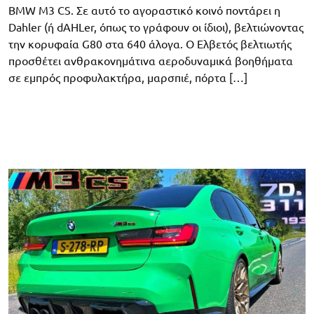
BMW M3 CS. Σε αυτό το αγοραστικό κοινό ποντάρει η
Dahler (ή dAHLer, όπως το γράφουν οι ίδιοι), βελτιώνοντας
την κορυφαία G80 στα 640 άλογα. Ο Ελβετός βελτιωτής
προσθέτει ανθρακονημάτινα αεροδυναμικά βοηθήματα
σε εμπρός προφυλακτήρα, μαρσπιέ, πόρτα […]