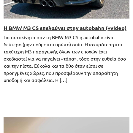
Η BMW M3 CS επελαύνει στην autobahn (+video)
Για αυτοκίνητα σαν τη BMW M3 CS η autobahn είναι
δεύτερο (μην πούμε και πρώτο) σπίτι. Η ισχυρότερη και
ταχύτερη M3 παραγωγής όλων των εποχών έχει
σχεδιαστεί για να πηγαίνει «τάπα», τόσο στην ευθεία όσο
και την πίστα. Εύκολα και τα δύο όταν είσαι σε
προηγμένες χώρες, που προσφέρουν την απαραίτητη
υποδομή και ασφάλεια. Η […]