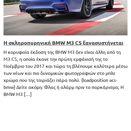
H σκληροπυρηνική BMW M3 CS ξανασυστήνεται
Η κορυφαία έκδοση της BMW M3 δεν είναι άλλη από τη
M3 CS, η οποία έκανε την πρώτη εμφάνισή της το
Νοέμβριο του 2017 και τώρα τη βλέπουμε καλύτερα μέσω
των νέων και πιο δυναμικών φωτογραφιών στο μπλε
χρώμα που της ταιριάζει πάρα πολύ. {loadposition acs-
bmw} Δείτε ακόμη: Φλας ή αλάρμ πριν το παρκάρισμα; Η
BMW M3 […]