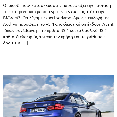
Οποιοσδήποτε κατασκευαστής παρουσίαζει την πρότασή
του στα premium μεσαία sportscars έχει ως στόχο την
BMW M3. Θα λέγαμε «sport sedans», όμως η επιλογή της
Audi να προσφέρει το RS 4 αποκλειστικά σε έκδοση Avant
-όπως συνέβαινε με το πρώτο RS 4 και το θρυλικό RS 2–
καθιστά ελαφρώς άστοχη την χρήση του τετράθυρου
όρου. Για […]