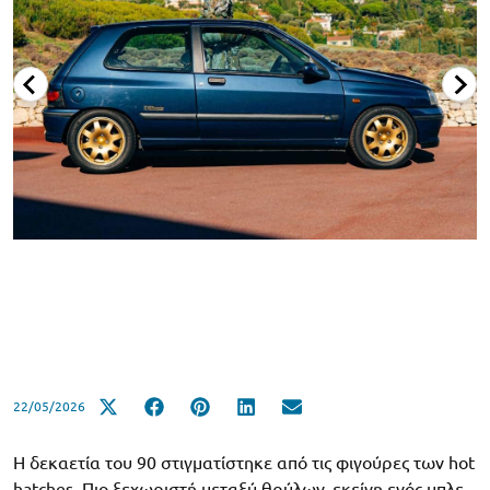
22/05/2026
H δεκαετία του 90 στιγματίστηκε από τις φιγούρες των hot
hatches. Πιο ξεχωριστή μεταξύ θρύλων, εκείνη ενός μπλε