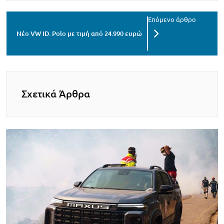
Νέο VW ID. Polo με τιμή από 24.990 ευρώ
Σχετικά Άρθρα