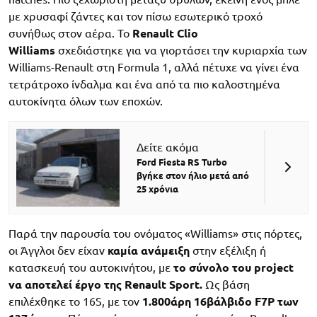
με χρυσαφί ζάντες και τον πίσω εσωτερικό τροχό
συνήθως στον αέρα. Το
Renault Clio
Williams
σχεδιάστηκε για να γιορτάσει την κυριαρχία των
Williams-Renault στη Formula 1, αλλά πέτυχε να γίνει ένα
τετράτροχο ίνδαλμα και ένα από τα πιο καλοστημένα
αυτοκίνητα όλων των εποχών.
Δείτε ακόμα
Ford Fiesta RS Turbo
βγήκε στον ήλιο μετά από
25 χρόνια
Παρά την παρουσία του ονόματος «Williams» στις πόρτες,
οι Άγγλοι δεν είχαν
καμία ανάμειξη
στην εξέλιξη ή
κατασκευή του αυτοκινήτου, με
το σύνολο του project
να αποτελεί έργο της Renault Sport.
Ως βάση
επιλέχθηκε το 16S, με τον
1.800άρη 16βάλβιδο F7P των