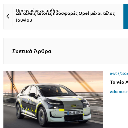
Δε χάνεις τέτοιες προσφορές Opel μέχρι τέλος
Ιουνίου
Σχετικά Άρθρα
04/08/202
Το νέο 
Δείτε περι