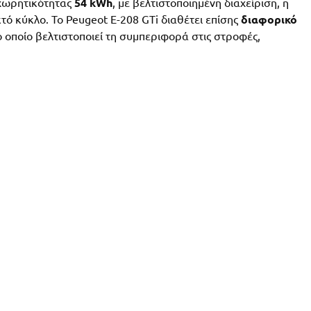
 χωρητικότητας
54 kWh
, με βελτιστοποιημένη διαχείριση, η
τό κύκλο. Το Peugeot E-208 GTi διαθέτει επίσης
διαφορικό
οποίο βελτιστοποιεί τη συμπεριφορά στις στροφές,