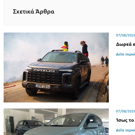
Σχετικά Άρθρα
07/08/202
Δωρεά ε
Δείτε περι
07/08/202
Ίσως το
Δείτε περι