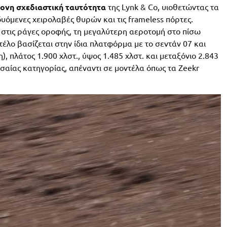
ονη σχεδιαστική ταυτότητα
της Lynk & Co, υιοθετώντας τα
υόμενες χειρολαβές θυρών και τις frameless πόρτες.
 στις ράγες οροφής, τη μεγαλύτερη αεροτομή στο πίσω
έλο βασίζεται στην ίδια πλατφόρμα με το σεντάν 07 και
), πλάτος 1.900 χλστ., ύψος 1.485 χλστ. και μεταξόνιο 2.843
εσαίας κατηγορίας, απέναντι σε μοντέλα όπως τα Zeekr