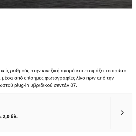
είς ρυθμούς στην κινεζική αγορά και ετοιμάζει το πρώτο
μέσα από επίσημες φωτογραφίες λίγο πριν από την
ωστού plug-in υβριδικού σεντάν 07.
 2,0 δλ.