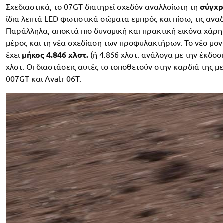
Σχεδιαστικά, το 07GT διατηρεί σχεδόν αναλλοίωτη τη
σύγχρ
ίδια λεπτά LED φωτιστικά σώματα εμπρός και πίσω, τις αναδ
Παράλληλα, αποκτά πιο δυναμική και πρακτική εικόνα χάρη
μέρος και τη νέα σχεδίαση των προφυλακτήρων. Το νέο μοντ
έχει
μήκος 4.846 χλστ.
(ή 4.866 χλστ. ανάλογα με την έκδοση
χλστ. Οι διαστάσεις αυτές το τοποθετούν στην καρδιά της μ
007GT και Avatr 06T.