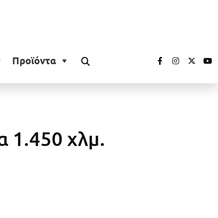
Προϊόντα
α 1.450 χλμ.