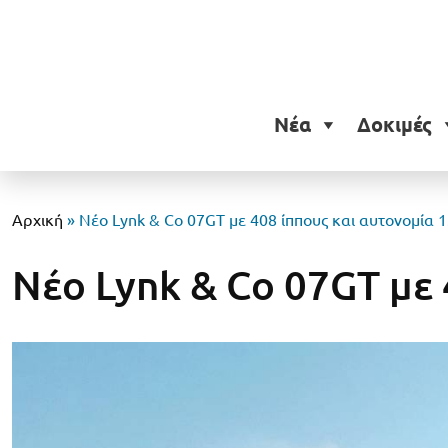
Νέα
Δοκιμές
Αρχική
»
Νέο Lynk & Co 07GT με 408 ίππους και αυτονομία 1
Νέο Lynk & Co 07GT με 