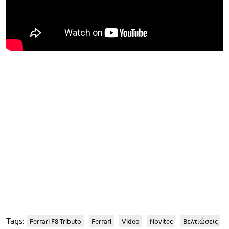
Tags:
Ferrari F8 Tributo
Ferrari
Video
Novitec
Βελτιώσεις