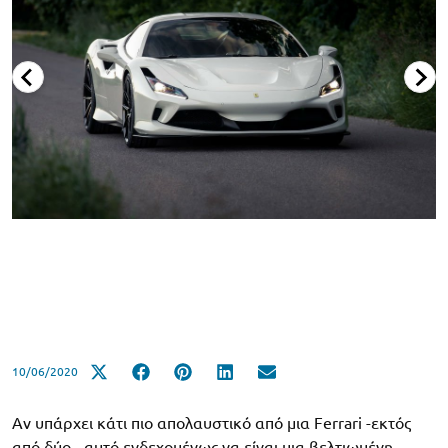
10/06/2020
Αν υπάρχει κάτι πιο απολαυστικό από μια Ferrari -εκτός
από δύο-, αυτό ενδεχομένως να είναι μια βελτιωμένη