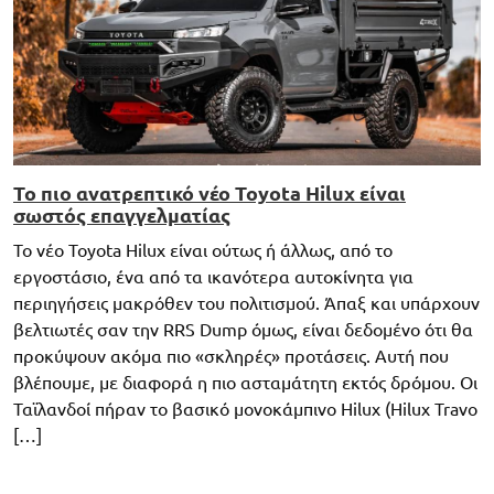
Το πιο ανατρεπτικό νέο Toyota Hilux είναι
σωστός επαγγελματίας
Το νέο Toyota Hilux είναι ούτως ή άλλως, από το
εργοστάσιο, ένα από τα ικανότερα αυτοκίνητα για
περιηγήσεις μακρόθεν του πολιτισμού. Άπαξ και υπάρχουν
βελτιωτές σαν την RRS Dump όμως, είναι δεδομένο ότι θα
προκύψουν ακόμα πιο «σκληρές» προτάσεις. Αυτή που
βλέπουμε, με διαφορά η πιο ασταμάτητη εκτός δρόμου. Οι
Ταϊλανδοί πήραν το βασικό μονοκάμπινο Hilux (Hilux Travo
[…]