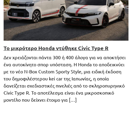
Το μικρότερο Honda ντύθηκε Civic Type R
Δεν χρειάζονται πάντα 300 ή 400 άλογα για να αποκτήσει
ένα αυτοκίνητο σπορ υπόσταση. Η Honda το αποδεικνύει
με το νέο N-Box Custom Sporty Style, μια ειδική έκδοση
του δημοφιλέστερου kei car της Ιαπωνίας, η οποία
δανείζεται σχεδιαστικές πινελιές από το σκληροπυρηνικό
Civic Type R. Το αποτέλεσμα είναι ένα μικροσκοπικό
μοντέλο που δείχνει έτοιμο για […]