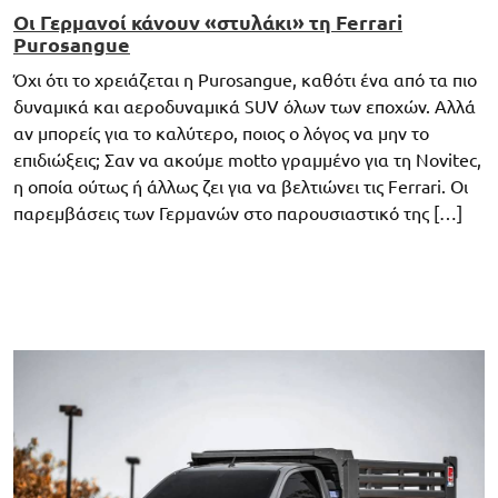
Οι Γερμανοί κάνουν «στυλάκι» τη Ferrari
Purosangue
Όχι ότι το χρειάζεται η Purosangue, καθότι ένα από τα πιο
δυναμικά και αεροδυναμικά SUV όλων των εποχών. Αλλά
αν μπορείς για το καλύτερο, ποιος ο λόγος να μην το
επιδιώξεις; Σαν να ακούμε motto γραμμένο για τη Novitec,
η οποία ούτως ή άλλως ζει για να βελτιώνει τις Ferrari. Οι
παρεμβάσεις των Γερμανών στο παρουσιαστικό της […]