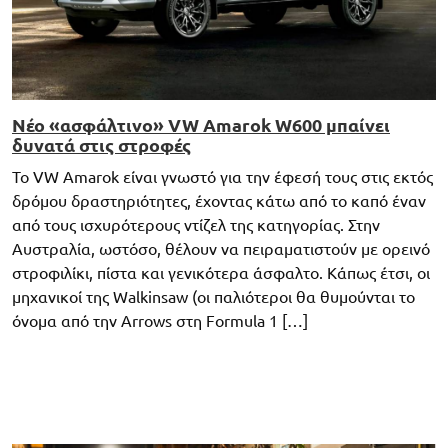
Νέο «ασφάλτινο» VW Amarok W600 μπαίνει
δυνατά στις στροφές
Το VW Amarok είναι γνωστό για την έφεσή τους στις εκτός
δρόμου δραστηριότητες, έχοντας κάτω από το καπό έναν
από τους ισχυρότερους ντίζελ της κατηγορίας. Στην
Αυστραλία, ωστόσο, θέλουν να πειραματιστούν με ορεινό
στροφιλίκι, πίστα και γενικότερα άσφαλτο. Κάπως έτσι, οι
μηχανικοί της Walkinsaw (οι παλιότεροι θα θυμούνται το
όνομα από την Arrows στη Formula 1 […]