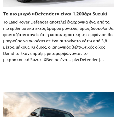
Το πιο μικρό «Defender» είναι 1.200άρι Suzuki
Το Land Rover Defender αποτελεί διαχρονικά ένα από τα
πιο εμβληματικά εκτός δρόμου μοντέλα, όμως δύσκολα θα
φανταζόταν κανείς ότι η χαρακτηριστική της εμφάνιση θα
μπορούσε να χωρέσει σε ένα αυτοκίνητο κάτω από 3,8
μέτρα μήκους. Κι όμως, ο ιαπωνικός βελτιωτικός οίκος
Damd το έκανε πράξη, μεταμορφώνοντας το
μικροσκοπικό Suzuki XBee σε ένα… μίνι Defender […]