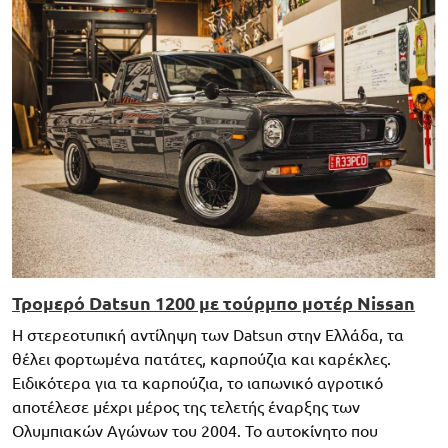
Τρομερό Datsun 1200 με τούρμπο μοτέρ Nissan
Η στερεοτυπική αντίληψη των Datsun στην Ελλάδα, τα
θέλει φορτωμένα πατάτες, καρπούζια και καρέκλες.
Ειδικότερα για τα καρπούζια, το ιαπωνικό αγροτικό
αποτέλεσε μέχρι μέρος της τελετής έναρξης των
Ολυμπιακών Αγώνων του 2004. Το αυτοκίνητο που