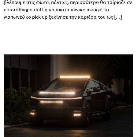
βλέπουμε στις φώτο, πάντως, περισσότερο θα ταίριαζε σε
πρωτάθλημα drift ή κάποιο ιαπωνικό manga! To
γιαπωνέζικο pick up ξεκίνησε την καριέρα του ως […]