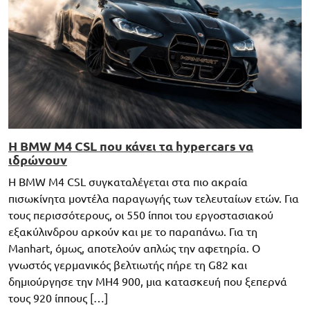
Η BMW M4 CSL που κάνει τα hypercars να
ιδρώνουν
Η BMW M4 CSL συγκαταλέγεται στα πιο ακραία
πισωκίνητα μοντέλα παραγωγής των τελευταίων ετών. Για
τους περισσότερους, οι 550 ίπποι του εργοστασιακού
εξακύλινδρου αρκούν και με το παραπάνω. Για τη
Manhart, όμως, αποτελούν απλώς την αφετηρία. Ο
γνωστός γερμανικός βελτιωτής πήρε τη G82 και
δημιούργησε την MH4 900, μια κατασκευή που ξεπερνά
τους 920 ίππους […]