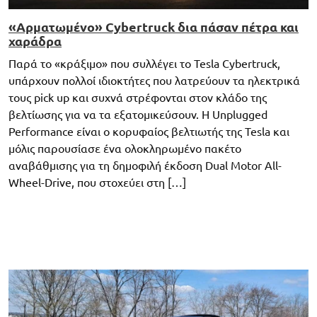
«Αρματωμένο» Cybertruck δια πάσαν πέτρα και
χαράδρα
Παρά το «κράξιμο» που συλλέγει το Tesla Cybertruck,
υπάρχουν πολλοί ιδιοκτήτες που λατρεύουν τα ηλεκτρικά
τους pick up και συχνά στρέφονται στον κλάδο της
βελτίωσης για να τα εξατομικεύσουν. Η Unplugged
Performance είναι ο κορυφαίος βελτιωτής της Tesla και
μόλις παρουσίασε ένα ολοκληρωμένο πακέτο
αναβάθμισης για τη δημοφιλή έκδοση Dual Motor All-
Wheel-Drive, που στοχεύει στη […]