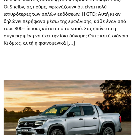
Οι Shelby, ας πούμε, «φωνάζουν» ότι είναι πολύ
ισχυρότερες των απλών εκδόσεων. Η GTD; Αυτή κι αν
δηλώνει περήφανα μέσω της εμφάνισης, κάθε έναν από
τους 800+ ίππους κάτω από το καπό. Σας φαίνεται η
συγκεκριμένη να έχει την ίδια δύναμη; Ούτε κατά διάνοια.
Κι όμως, αυτή η φαινομενικά […]