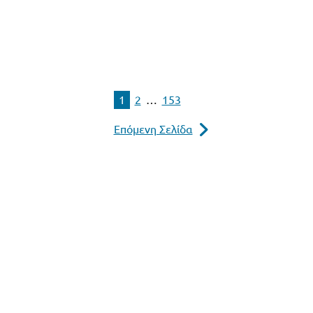
1
2
…
153
Επόμενη Σελίδα