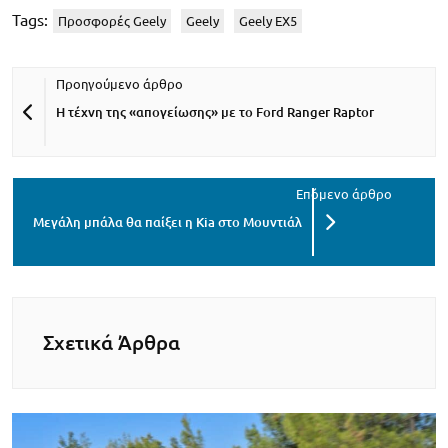
Tags:
Προσφορές Geely
Geely
Geely EX5
Η τέχνη της «απογείωσης» με το Ford Ranger Raptor
Μεγάλη μπάλα θα παίξει η Kia στο Μουντιάλ
Σχετικά Άρθρα