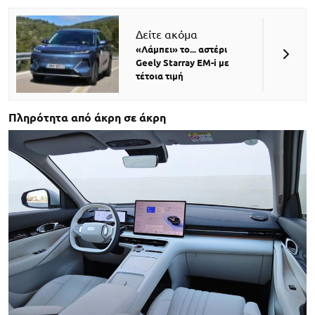
Δείτε ακόμα
«Λάμπει» το... αστέρι
Geely Starray EM-i με
τέτοια τιμή
Πληρότητα από άκρη σε άκρη