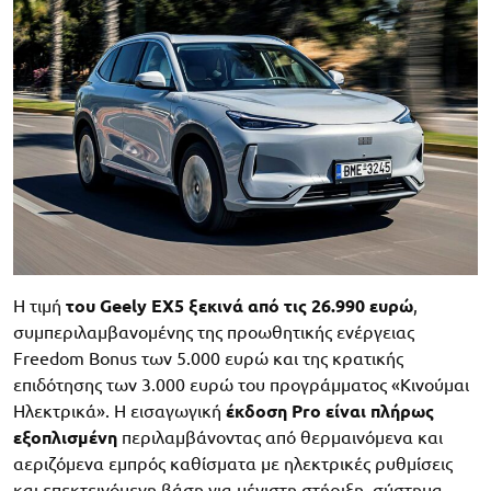
Η τιμή
του Geely EX5 ξεκινά από τις 26.990 ευρώ
,
συμπεριλαμβανομένης της προωθητικής ενέργειας
Freedom Bonus των 5.000 ευρώ και της κρατικής
επιδότησης των 3.000 ευρώ του προγράμματος «Κινούμαι
Ηλεκτρικά». Η εισαγωγική
έκδοση Pro είναι πλήρως
εξοπλισμένη
περιλαμβάνοντας από θερμαινόμενα και
αεριζόμενα εμπρός καθίσματα με ηλεκτρικές ρυθμίσεις
και επεκτεινόμενη βάση για μέγιστη στήριξη, σύστημα