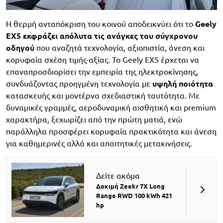
Η θερμή ανταπόκριση του κοινού αποδεικνύει ότι το
Geely
EX5 εκφράζει απόλυτα τις ανάγκες του σύγχρονου
οδηγού
που αναζητά τεχνολογία, αξιοπιστία, άνεση και
κορυφαία σχέση τιμής-αξίας. Το Geely EX5 έρχεται να
επαναπροσδιορίσει την εμπειρία της ηλεκτροκίνησης,
συνδυάζοντας προηγμένη τεχνολογία με
υψηλή ποιότητα
κατασκευής και μοντέρνα σχεδιαστική ταυτότητα. Με
δυναμικές γραμμές, αεροδυναμική αισθητική και premium
χαρακτήρα, ξεχωρίζει από την πρώτη ματιά, ενώ
παράλληλα προσφέρει κορυφαία πρακτικότητα και άνεση
για καθημερινές αλλά και απαιτητικές μετακινήσεις.
Δείτε ακόμα
Δοκιμή Zeekr 7X Long
Range RWD 100 kWh 421
hp