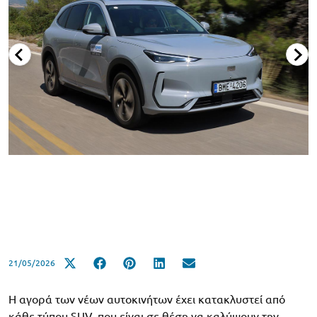
21/05/2026
Η αγορά των νέων αυτοκινήτων έχει κατακλυστεί από
κάθε τύπου SUV, που είναι σε θέση να καλύψουν την