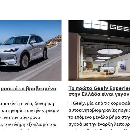
Το πρώτο Geely Experie
προσιτό το βραβευμένο
στην Ελλάδα είναι γεγον
Η Geely, μία από τις κορυφαί
αποτελεί τη νέα, δυναμική
αυτοκινητοβιομηχανίες παγκο
 κατηγορία των ηλεκτρικών
το επόμενο μεγάλο βήμα στη
ι για τον σύγχρονο
αγορά με την έναρξη λειτουρ
υ, τον πλήρη εξοπλισμό του