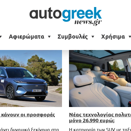
Αφιερώματα
Συμβουλές
Χρήσιμα
κάνουν οι προσφορές
Νέας τεχνολογίας πολυτ
μόνο 26.990 ευρώ;
κάνει δυναμικό ξεκίνημα στα
Η κατηγορία των SUV με ταξ