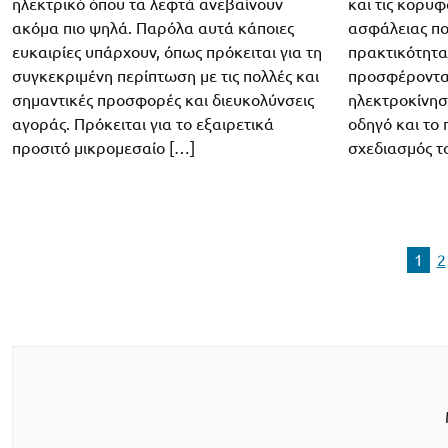
ηλεκτρικό όπου τα λεφτά ανεβαίνουν
και τις κορυφ
ακόμα πιο ψηλά. Παρόλα αυτά κάποιες
ασφάλειας πο
ευκαιρίες υπάρχουν, όπως πρόκειται για τη
πρακτικότητα 
συγκεκριμένη περίπτωση με τις πολλές και
προσφέροντας
σημαντικές προσφορές και διευκολύνσεις
ηλεκτροκίνησ
αγοράς. Πρόκειται για το εξαιρετικά
οδηγό και το
προσιτό μικρομεσαίο […]
σχεδιασμός το
1
2