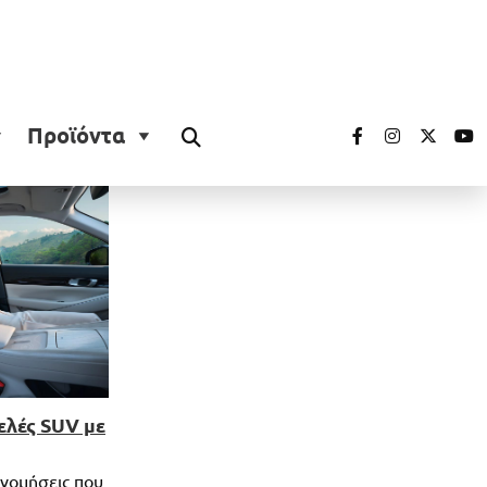
Προϊόντα
ελές SUV με
ινομήσεις που