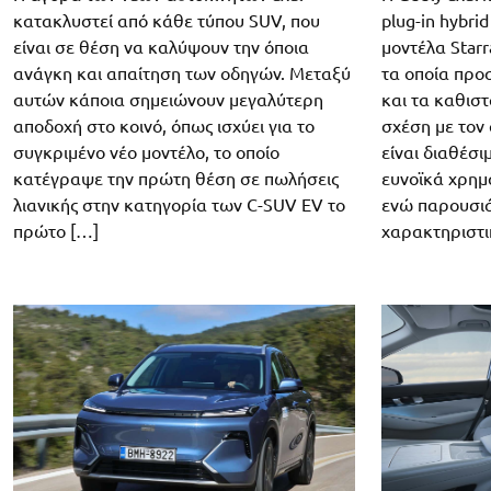
κατακλυστεί από κάθε τύπου SUV, που
plug-in hybri
είναι σε θέση να καλύψουν την όποια
μοντέλα Starr
ανάγκη και απαίτηση των οδηγών. Μεταξύ
τα οποία προ
αυτών κάποια σημειώνουν μεγαλύτερη
και τα καθισ
αποδοχή στο κοινό, όπως ισχύει για το
σχέση με τον
συγκριμένο νέο μοντέλο, το οποίο
είναι διαθέσι
κατέγραψε την πρώτη θέση σε πωλήσεις
ευνοϊκά χρημ
λιανικής στην κατηγορία των C-SUV EV το
ενώ παρουσιά
πρώτο […]
χαρακτηριστι