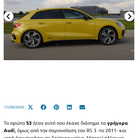
17/09/2020
Το πρώτο
S3
ήταν αυτό που έκανε διάσημα τα
γρήγορα
Audi
, όμως από την παρουσίαση του RS 3 -το 2011- και
μετά έχει περάσει σε δεύτερη μοίρα. Μπορεί πλέον να