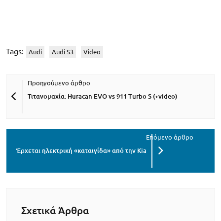
Tags:
Audi
Audi S3
Video
Τιτανομαχία: Huracan EVO vs 911 Turbo S (+video)
Έρχεται ηλεκτρική «καταιγίδα» από την Kia
Σχετικά Άρθρα