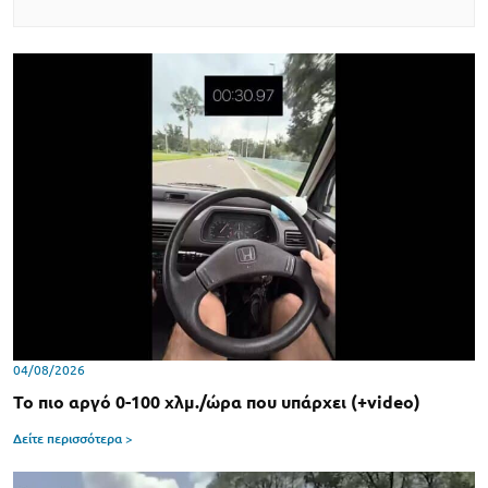
04/08/2026
Το πιο αργό 0-100 χλμ./ώρα που υπάρχει (+video)
Δείτε περισσότερα >