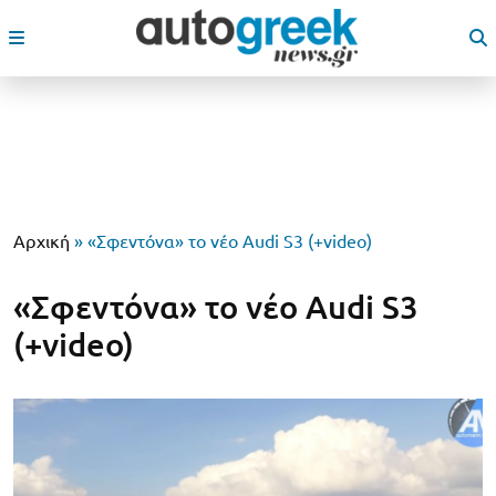
Αρχική
»
«Σφεντόνα» το νέο Audi S3 (+video)
«Σφεντόνα» το νέο Audi S3
(+video)