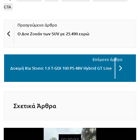
GTA
Ο Δον Ζουάν των SUV με 25.490 ευρώ
Δοκιμή Kia Stonic 1.0 T-GDI 100 PS 48V Hybrid GT Line
Σχετικά Άρθρα