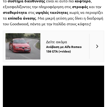
το
σύστημα
διεύθυνσης
είναι κι αυτό πιο
κοφτερό
,
εξασφαλίζοντας την πληροφόρηση στις
στροφές
και την
σταθερότητα
στις
υψηλές
ταχύτητες
χωρίς να περιορίζει
τα
επίπεδα
άνεσης
. Μια μικρή γεύση μας δίνει η διαδρομή
του Goodwood, πάντα με την Ιταλίδα στους κόφτες!
Δείτε ακόμα
Ανάβαση με Alfa Romeo
156 GTA (+video)