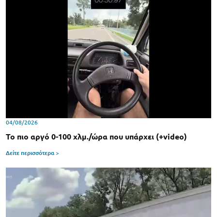
04/08/2026
Το πιο αργό 0-100 χλμ./ώρα που υπάρχει (+video)
Δείτε περισσότερα >