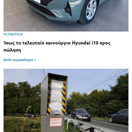
07/08/2026
Ίσως το τελευταίο καινούργιο Hyundai i10 προς
πώληση
Δείτε περισσότερα >