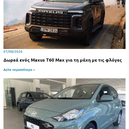
07/08/2026
Δωρεά ενός Maxus T60 Max για τη μάχη με τις φλόγες
Δείτε περισσότερα >