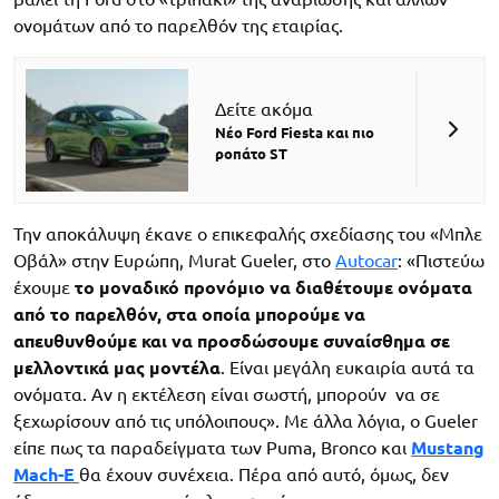
ονομάτων από το παρελθόν της εταιρίας.
Δείτε ακόμα
Νέο Ford Fiesta και πιο
ροπάτο ST
Την αποκάλυψη έκανε ο επικεφαλής σχεδίασης του «Μπλε
Οβάλ» στην Ευρώπη, Murat Gueler, στο
Autocar
: «Πιστεύω
έχουμε
το μοναδικό προνόμιο να διαθέτουμε ονόματα
από το παρελθόν, στα οποία μπορούμε να
απευθυνθούμε και να προσδώσουμε συναίσθημα
σε
μελλοντικά μας μοντέλα
. Είναι μεγάλη ευκαιρία αυτά τα
ονόματα. Αν η εκτέλεση είναι σωστή, μπορούν να σε
ξεχωρίσουν από τις υπόλοιπους». Με άλλα λόγια, ο Gueler
είπε πως τα παραδείγματα των Puma, Bronco και
Mustang
Mach-E
θα έχουν συνέχεια. Πέρα από αυτό, όμως, δεν