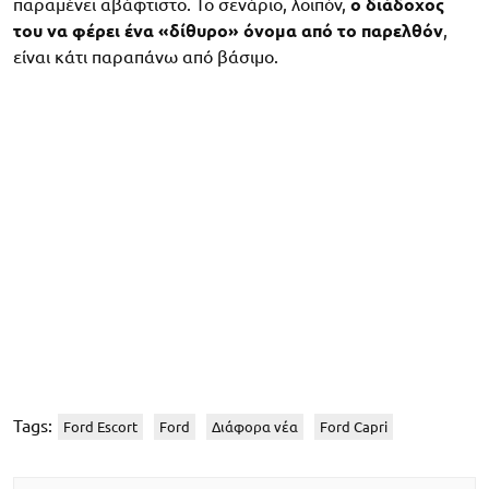
παραμένει αβάφτιστο. Το σενάριο, λοιπόν,
ο διάδοχος
του να φέρει ένα «δίθυρο» όνομα από το παρελθόν
,
είναι κάτι παραπάνω από βάσιμο.
Tags:
Ford Escort
Ford
Διάφορα νέα
Ford Capri