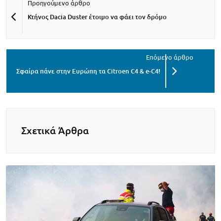
Κτήνος Dacia Duster έτοιμο να φάει τον δρόμο
Σφαίρα πάνε στην Ευρώπη τα Citroen C4 & e-C4!
Σχετικά Άρθρα