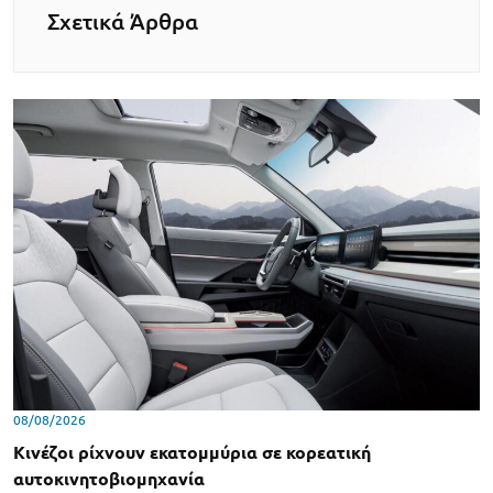
Σχετικά Άρθρα
08/08/2026
Κινέζοι ρίχνουν εκατομμύρια σε κορεατική
αυτοκινητοβιομηχανία