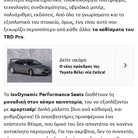
τεχνολογίες συνδεσιμότητας, υβριδικά μοτέρ,
πολυάριθμες εκδόσεις. Από όλα τα γνωρίσματα και τα
εξοπλιστικά του στοιχεία, όμως, ένα είναι αυτό που
ξεχωρίζει περισσότερο από κάθε άλλο:
τα καθίσματα του
TRD Pro
.
Δείτε ακόμα
Ο νέος πρόεδρος της
Toyota θέλει νέα Celica!
Τα
IsoDynamic Performance Seats
διαθέτουν τη
μοναδική στον κόσμο καινοτομία
, του να εξοπλίζονται
με
αμορτισέρ
! Διπλά μάλιστα (δυο ανά κάθισμα), και
ρυθμιζόμενα! Οι αποσβεστήρες προσφέρουν ένα
απίστευτο θέαμα, που όμοιό του δεν απαντάται σε κανένα
αυτοκίνητο παραγωγής. Για την ακρίβεια, δεν το συναντάς