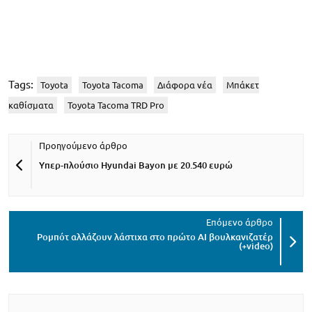
Tags:
Toyota
Toyota Tacoma
Διάφορα νέα
Μπάκετ
καθίσματα
Toyota Tacoma TRD Pro
Υπερ-πλούσιο Hyundai Bayon με 20.540 ευρώ
Ρομπότ αλλάζουν λάστιχα στο πρώτο AI βουλκανιζατέρ
(+video)