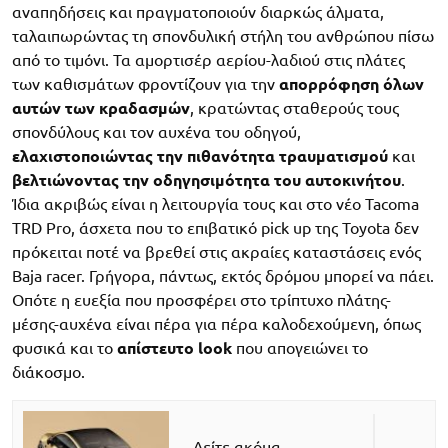
αναπηδήσεις και πραγματοποιούν διαρκώς άλματα,
ταλαιπωρώντας τη σπονδυλική στήλη του ανθρώπου πίσω
από το τιμόνι. Τα αμορτισέρ αερίου-λαδιού στις πλάτες
των καθισμάτων φροντίζουν για την
απορρόφηση όλων
αυτών των κραδασμών
, κρατώντας σταθερούς τους
σπονδύλους και τον αυχένα του οδηγού,
ελαχιστοποιώντας την πιθανότητα τραυματισμού
και
βελτιώνοντας την οδηγησιμότητα του αυτοκινήτου
.
Ίδια ακριβώς είναι η λειτουργία τους και στο νέο Tacoma
TRD Pro, άσχετα που το επιβατικό pick up της Toyota δεν
πρόκειται ποτέ να βρεθεί στις ακραίες καταστάσεις ενός
Baja racer. Γρήγορα, πάντως, εκτός δρόμου μπορεί να πάει.
Οπότε η ευεξία που προσφέρει στο τρίπτυχο πλάτης-
μέσης-αυχένα είναι πέρα για πέρα καλοδεχούμενη, όπως
φυσικά και το
απίστευτο look
που απογειώνει το
διάκοσμο.
Δείτε ακόμα