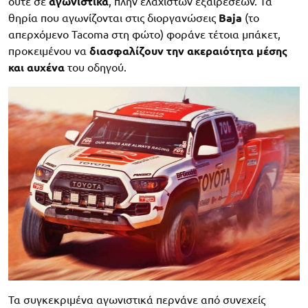
ούτε σε
αγωνιστικά
, πλην ελαχίστων εξαιρέσεων. Τα
θηρία που αγωνίζονται στις διοργανώσεις
Baja
(το
απερχόμενο Tacoma στη φώτο) φοράνε τέτοια μπάκετ,
προκειμένου να
διασφαλίζουν την ακεραιότητα μέσης
και αυχένα
του οδηγού.
Τα συγκεκριμένα αγωνιστικά περνάνε από συνεχείς