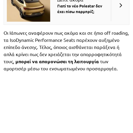
Γιατί το νέο Polestar δεν
έχει πίσω παρμπρίζ;
Οι Ιάπωνες αναφέρουν πως ακόμα και σε ήπιο off roading,
τα IsoDynamic Performance Seats παρέχουν αυξημένο
επίπεδο άνεσης. Τέλος, όποιος αισθάνεται παράξενα ή
απλά κρίνει πως δεν χρειάζεται την απορροφητικότητά
τους,
μπορεί να απομονώσει τη λειτουργία
των
αμορτισέρ μέσω του ενσωματωμένου προσαρμογέα.