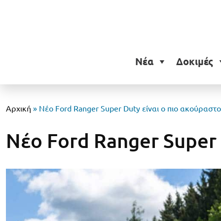
Νέα
Δοκιμές
Αρχική
»
Νέο Ford Ranger Super Duty είναι ο πιο ακούραστ
Νέο Ford Ranger Super 