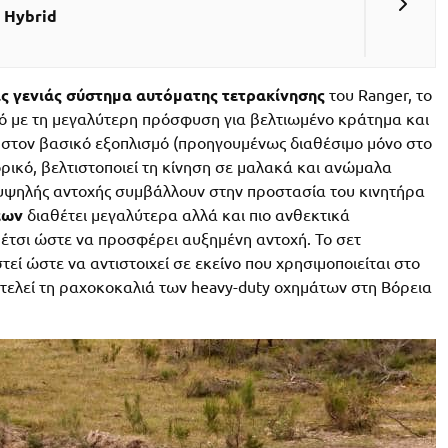
 Hybrid
ας γενιάς σύστημα αυτόματης τετρακίνησης
του Ranger, το
χό με τη μεγαλύτερη πρόσφυση για βελτιωμένο κράτημα και
στον βασικό εξοπλισμό (προηγουμένως διαθέσιμο μόνο στο
ρικό, βελτιστοποιεί τη κίνηση σε μαλακά και ανώμαλα
 υψηλής αντοχής συμβάλλουν στην προστασία του κινητήρα
εων
διαθέτει μεγαλύτερα αλλά και πιο ανθεκτικά
, έτσι ώστε να προσφέρει αυξημένη αντοχή. Το σετ
ί ώστε να αντιστοιχεί σε εκείνο που χρησιμοποιείται στο
οτελεί τη ραχοκοκαλιά των heavy-duty οχημάτων στη Βόρεια