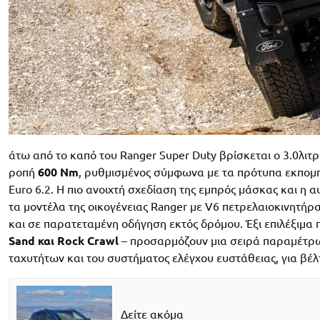
άτω από το καπό του Ranger Super Duty βρίσκεται ο 3.0λιτρο
ροπή
600 Nm
, ρυθμισμένος σύμφωνα με τα πρότυπα εκπομπ
Euro 6.2. Η πιο ανοιχτή σχεδίαση της εμπρός μάσκας και η
τα μοντέλα της οικογένειας Ranger με V6 πετρελαιοκινητήρ
και σε παρατεταμένη οδήγηση εκτός δρόμου. Έξι επιλέξιμα
Sand και Rock Crawl
– προσαρμόζουν μια σειρά παραμέτρων
ταχυτήτων και του συστήματος ελέγχου ευστάθειας, για βέ
Δείτε ακόμα