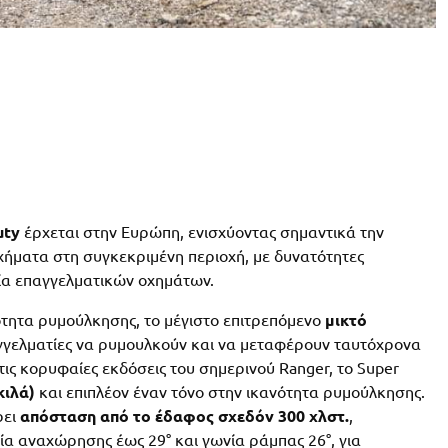
uty
έρχεται στην Ευρώπη, ενισχύοντας σημαντικά την
οχήματα στη συγκεκριμένη περιοχή, με δυνατότητες
ία επαγγελματικών οχημάτων.
ότητα ρυμούλκησης, το μέγιστο επιτρεπόμενο
μικτό
γγελματίες να ρυμουλκούν και να μεταφέρουν ταυτόχρονα
ς κορυφαίες εκδόσεις του σημερινού Ranger, το Super
κιλά)
και επιπλέον έναν τόνο στην ικανότητα ρυμούλκησης.
ρει
απόσταση από το έδαφος σχεδόν 300 χλστ.
,
ία αναχώρησης έως 29° και γωνία ράμπας 26°, για