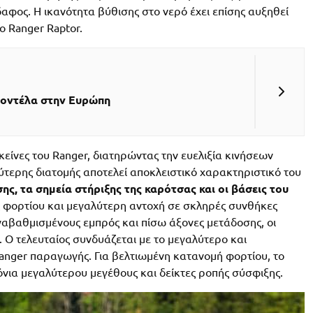
αφος. Η ικανότητα βύθισης στο νερό έχει επίσης αυξηθεί
ο Ranger Raptor.
 μοντέλα στην Ευρώπη
εκείνες του Ranger, διατηρώντας την ευελιξία κινήσεων
ύτερης διατομής αποτελεί αποκλειστικό χαρακτηριστικό του
ης, τα σημεία στήριξης της καρότσας και οι βάσεις του
ς φορτίου και μεγαλύτερη αντοχή σε σκληρές συνθήκες
ναβαθμισμένους εμπρός και πίσω άξονες μετάδοσης, οι
. Ο τελευταίος συνδυάζεται με το μεγαλύτερο και
Ranger παραγωγής. Για βελτιωμένη κατανομή φορτίου, το
όνια μεγαλύτερου μεγέθους και δείκτες ροπής σύσφιξης.