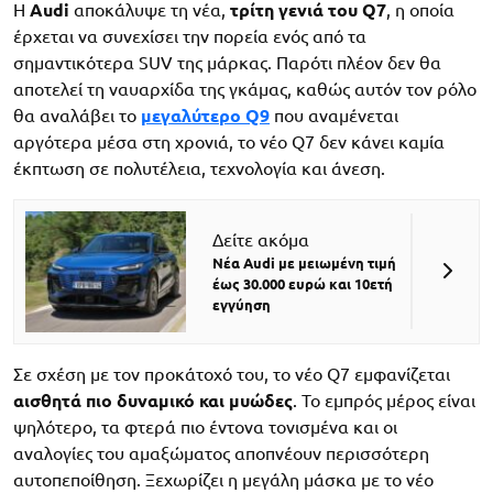
Η
Audi
αποκάλυψε τη νέα,
τρίτη γενιά του Q7
, η οποία
έρχεται να συνεχίσει την πορεία ενός από τα
σημαντικότερα SUV της μάρκας. Παρότι πλέον δεν θα
αποτελεί τη ναυαρχίδα της γκάμας, καθώς αυτόν τον ρόλο
θα αναλάβει το
μεγαλύτερο Q9
που αναμένεται
αργότερα μέσα στη χρονιά, το νέο Q7 δεν κάνει καμία
έκπτωση σε πολυτέλεια, τεχνολογία και άνεση.
Δείτε ακόμα
Νέα Audi με μειωμένη τιμή
έως 30.000 ευρώ και 10ετή
εγγύηση
Σε σχέση με τον προκάτοχό του, το νέο Q7 εμφανίζεται
αισθητά πιο δυναμικό και μυώδες
. Το εμπρός μέρος είναι
ψηλότερο, τα φτερά πιο έντονα τονισμένα και οι
αναλογίες του αμαξώματος αποπνέουν περισσότερη
αυτοπεποίθηση. Ξεχωρίζει η μεγάλη μάσκα με το νέο