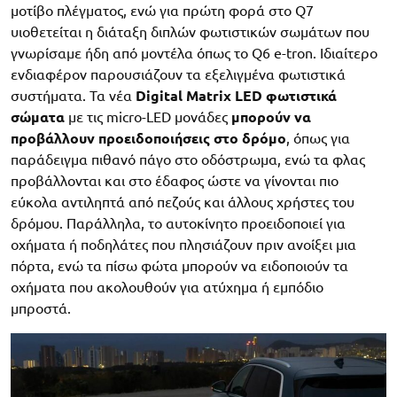
μοτίβο πλέγματος, ενώ για πρώτη φορά στο Q7
υιοθετείται η διάταξη διπλών φωτιστικών σωμάτων που
γνωρίσαμε ήδη από μοντέλα όπως το Q6 e-tron. Ιδιαίτερο
ενδιαφέρον παρουσιάζουν τα εξελιγμένα φωτιστικά
συστήματα. Τα νέα
Digital Matrix LED φωτιστικά
σώματα
με τις micro-LED μονάδες
μπορούν να
προβάλλουν προειδοποιήσεις στο δρόμο
, όπως για
παράδειγμα πιθανό πάγο στο οδόστρωμα, ενώ τα φλας
προβάλλονται και στο έδαφος ώστε να γίνονται πιο
εύκολα αντιληπτά από πεζούς και άλλους χρήστες του
δρόμου. Παράλληλα, το αυτοκίνητο προειδοποιεί για
οχήματα ή ποδηλάτες που πλησιάζουν πριν ανοίξει μια
πόρτα, ενώ τα πίσω φώτα μπορούν να ειδοποιούν τα
οχήματα που ακολουθούν για ατύχημα ή εμπόδιο
μπροστά.