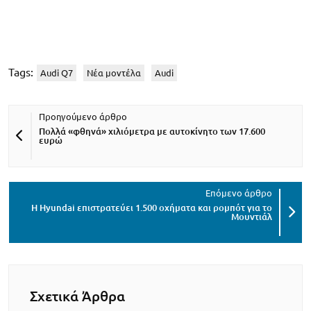
Tags:
Audi Q7
Νέα μοντέλα
Audi
Πολλά «φθηνά» χιλιόμετρα με αυτοκίνητο των 17.600
ευρώ
Η Hyundai επιστρατεύει 1.500 οχήματα και ρομπότ για το
Μουντιάλ
Σχετικά Άρθρα