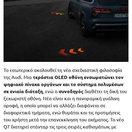
Το εσωτερικό ακολουθεί τη νέα σχεδιαστική φιλοσοφία
της Audi. Μια
τεράστια OLED οθόνη ενσωματώνει τον
ψηφιακό πίνακα οργάνων και το σύστημα πολυμέσων
σε ενιαία διάταξη
, ενώ ο
συνοδηγός
διαθέτει τη δική του
ξεχωριστή οθόνη. Νέα είναι και η πανοραμική γυάλινη
οροφή, η οποία μπορεί να αλλάζει διαφάνεια σε
διαφορετικά τμήματα, ενώ θυμάται και τις προτιμήσεις
του χρήστη μετά την επανεκκίνηση του οχήματος. Το νέο
Q7 διατηρεί στάνταρ τις τρεις σειρές καθισμάτων, με