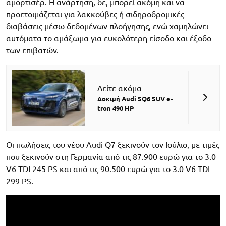
αμορτισέρ. Η ανάρτηση, δε, μπορεί ακόμη και να
προετοιμάζεται για λακκούβες ή σιδηροδρομικές
διαβάσεις μέσω δεδομένων πλοήγησης, ενώ χαμηλώνει
αυτόματα το αμάξωμα για ευκολότερη είσοδο και έξοδο
των επιβατών.
Δείτε ακόμα
Δοκιμή Audi SQ6 SUV e-
tron 490 HP
Οι πωλήσεις του νέου Audi Q7 ξεκινούν τον Ιούλιο, με τιμές
που ξεκινούν στη Γερμανία από τις 87.900 ευρώ για το 3.0
V6 TDI 245 PS και από τις 90.500 ευρώ για το 3.0 V6 TDI
299 PS.