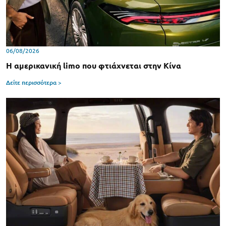
06/08/2026
Η αμερικανική limo που φτιάχνεται στην Κίνα
Δείτε περισσότερα >