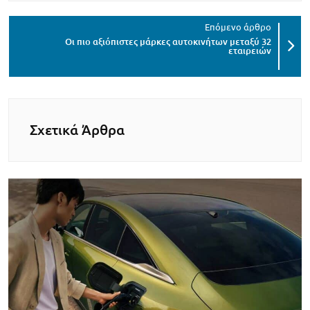
Οι πιο αξιόπιστες μάρκες αυτοκινήτων μεταξύ 32
εταιρειών
Σχετικά Άρθρα