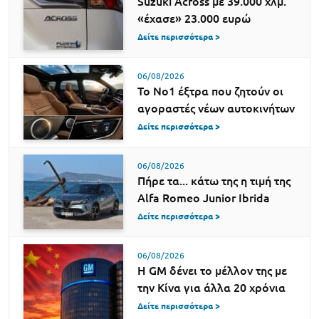
Suzuki Across με 39.000 χλμ.
«έχασε» 23.000 ευρώ
Δείτε περισσότερα >
06/08/2026
Το Νο1 έξτρα που ζητούν οι
αγοραστές νέων αυτοκινήτων
Δείτε περισσότερα >
06/08/2026
Πήρε τα... κάτω της η τιμή της
Alfa Romeo Junior Ibrida
Δείτε περισσότερα >
06/08/2026
Η GM δένει το μέλλον της με
την Κίνα για άλλα 20 χρόνια
Δείτε περισσότερα >