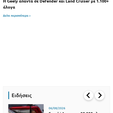
Η Geely απαντά σε Defender και Land Cruiser με 1.100+
άλογα
Δείτε περισσότερα >
Ειδήσεις
06/08/2026