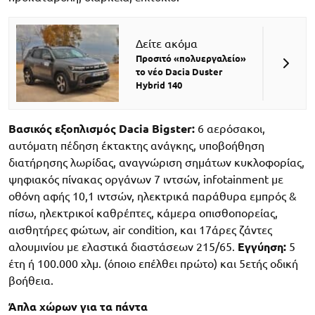
Δείτε ακόμα
Προσιτό «πολυεργαλείο»
το νέο Dacia Duster
Hybrid 140
Βασικός εξοπλισμός Dacia Bigster:
6 αερόσακοι,
αυτόματη πέδηση έκτακτης ανάγκης, υποβοήθηση
διατήρησης λωρίδας, αναγνώριση σημάτων κυκλοφορίας,
ψηφιακός πίνακας οργάνων 7 ιντσών, infotainment με
οθόνη αφής 10,1 ιντσών, ηλεκτρικά παράθυρα εμπρός &
πίσω, ηλεκτρικοί καθρέπτες, κάμερα οπισθοπορείας,
αισθητήρες φώτων, air condition, και 17άρες ζάντες
αλουμινίου με ελαστικά διαστάσεων 215/65.
Εγγύηση:
5
έτη ή 100.000 χλμ. (όποιο επέλθει πρώτο) και 5ετής οδική
βοήθεια.
Άπλα χώρων για τα πάντα