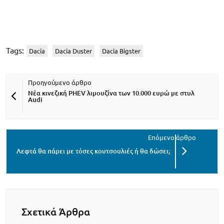
Tags:
Dacia
Dacia Duster
Dacia Bigster
Νέα κινεζική PHEV λιμουζίνα των 10.000 ευρώ με στυλ
Audi
Λεφτά θα πάρει με τόσες κουτσουλιές ή θα δώσει;
Σχετικά Άρθρα