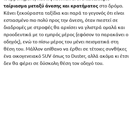
ταίριασμα μεταξύ άνεσης και κρατήματος
στο δρόμο.
Κάνει ξεκούραστα ταξίδια και παρά το γεγονός ότι είναι
εστιασμένο πιο πολύ προς την άνεση, όταν πιεστεί σε
διαδρομές με στροφές θα αρχίσει να γλιστρά ομαλά και
προοδευτικά με το εμπρός μέρος (εφόσον το παρακάνει ο
οδηγός), ενώ το πίσω μέρος του μένει πεισματικά στη
θέση του. Μάλλον απίθανο να έρθει σε τέτοιες συνθήκες
ένα οικογενειακό SUV όπως το Duster, αλλά ακόμα κι έτσι
δεν θα φέρει σε δύσκολη θέση τον οδηγό του.