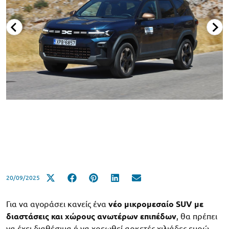
20/09/2025
Για να αγοράσει κανείς ένα
νέο μικρομεσαίο SUV με
διαστάσεις και χώρους ανωτέρων επιπέδων
, θα πρέπει
να έχει διαθέσιμα ή να χρεωθεί αρκετές χιλιάδες ευρώ,