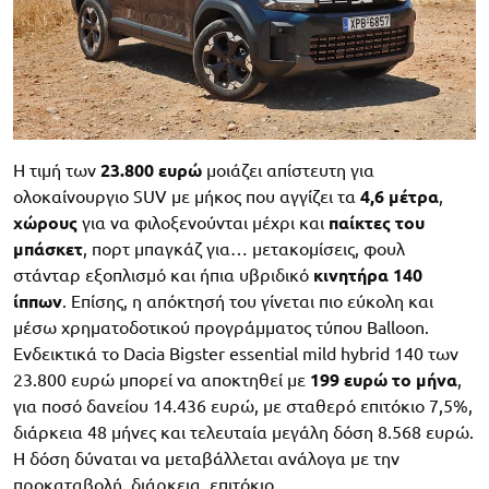
Η τιμή των
23.800 ευρώ
μοιάζει απίστευτη για
ολοκαίνουργιο SUV με μήκος που αγγίζει τα
4,6 μέτρα
,
χώρους
για να φιλοξενούνται μέχρι και
παίκτες του
μπάσκετ
, πορτ μπαγκάζ για… μετακομίσεις, φουλ
στάνταρ εξοπλισμό και ήπια υβριδικό
κινητήρα 140
ίππων
. Επίσης, η απόκτησή του γίνεται πιο εύκολη και
μέσω χρηματοδοτικού προγράμματος τύπου Balloon.
Ενδεικτικά το Dacia Bigster essential mild hybrid 140 των
23.800 ευρώ μπορεί να αποκτηθεί με
199 ευρώ το μήνα
,
για ποσό δανείου 14.436 ευρώ, με σταθερό επιτόκιο 7,5%,
διάρκεια 48 μήνες και τελευταία μεγάλη δόση 8.568 ευρώ.
Η δόση δύναται να μεταβάλλεται ανάλογα με την
προκαταβολή, διάρκεια, επιτόκιο.