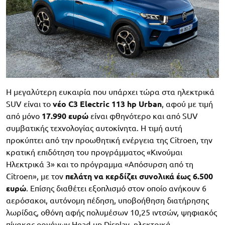
Η μεγαλύτερη ευκαιρία που υπάρχει τώρα στα ηλεκτρικά
SUV είναι το
νέο C3 Electric 113 hp Urban
, αφού με τιμή
από μόνο
17.990 ευρώ
είναι φθηνότερο και από SUV
συμβατικής τεχνολογίας αυτοκίνητα. Η τιμή αυτή
προκύπτει από την προωθητική ενέργεια της Citroen, την
κρατική επιδότηση του προγράμματος «Κινούμαι
Ηλεκτρικά 3» και το πρόγραμμα «Απόσυρση από τη
Citroen», με τον
πελάτη να κερδίζει συνολικά έως 6.500
ευρώ
. Επίσης διαθέτει εξοπλισμό στον οποίο ανήκουν 6
αερόσακοι, αυτόνομη πέδηση, υποβοήθηση διατήρησης
λωρίδας, οθόνη αφής πολυμέσων 10,25 ιντσών, ψηφιακός
πίνακας οργάνων Head-up Display, ηλεκτρικά