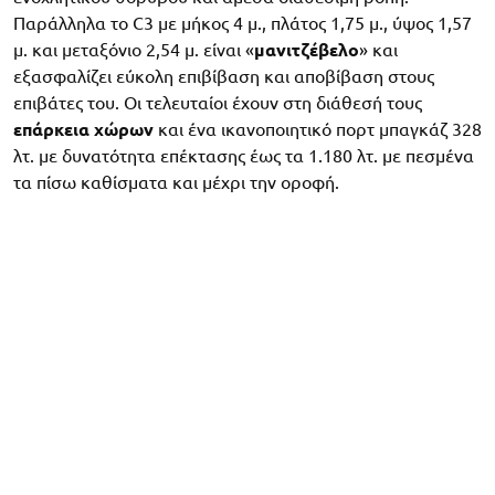
Παράλληλα το C3 με μήκος 4 μ., πλάτος 1,75 μ., ύψος 1,57
μ. και μεταξόνιο 2,54 μ. είναι «
μανιτζέβελο
» και
εξασφαλίζει εύκολη επιβίβαση και αποβίβαση στους
επιβάτες του. Οι τελευταίοι έχουν στη διάθεσή τους
επάρκεια χώρων
και ένα ικανοποιητικό πορτ μπαγκάζ 328
λτ. με δυνατότητα επέκτασης έως τα 1.180 λτ. με πεσμένα
τα πίσω καθίσματα και μέχρι την οροφή.