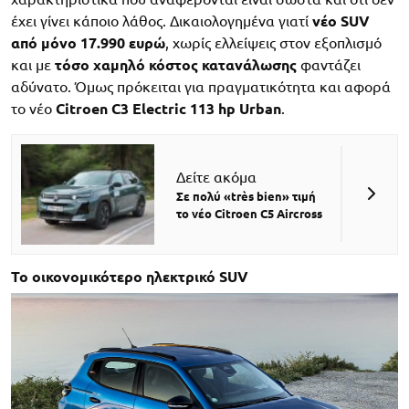
έχει γίνει κάποιο λάθος. Δικαιολογημένα γιατί
νέο SUV
από μόνο 17.990 ευρώ
, χωρίς ελλείψεις στον εξοπλισμό
και με
τόσο χαμηλό κόστος κατανάλωσης
φαντάζει
αδύνατο. Όμως πρόκειται για πραγματικότητα και αφορά
το νέο
Citroen C3 Electric 113 hp Urban
.
Δείτε ακόμα
Σε πολύ «très bien» τιμή
το νέο Citroen C5 Aircross
Το οικονομικότερο ηλεκτρικό SUV