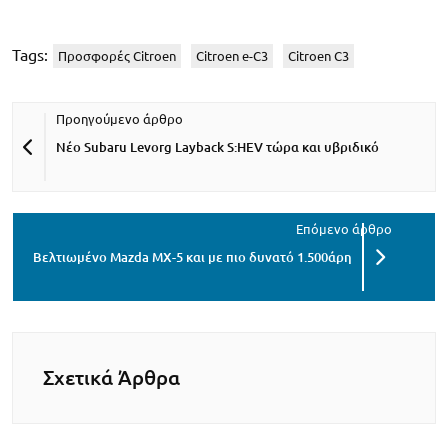
Tags:
Προσφορές Citroen
Citroen e-C3
Citroen C3
Νέο Subaru Levorg Layback S:HEV τώρα και υβριδικό
Βελτιωμένο Mazda MX-5 και με πιο δυνατό 1.500άρη
Σχετικά Άρθρα