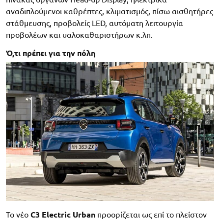
αναδιπλούμενοι καθρέπτες, κλιματισμός, πίσω αισθητήρες
στάθμευσης, προβολείς LED, αυτόματη λειτουργία
προβολέων και υαλοκαθαριστήρων κ.λπ.
Ό,τι πρέπει για την πόλη
Το νέο
C3 Electric Urban
προορίζεται ως επί το πλείστον