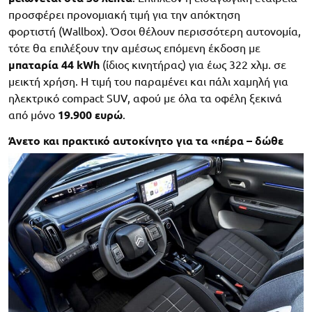
προσφέρει προνομιακή τιμή για την απόκτηση
φορτιστή (Wallbox). Όσοι θέλουν περισσότερη αυτονομία,
τότε θα επιλέξουν την αμέσως επόμενη έκδοση με
μπαταρία 44 kWh
(ίδιος κινητήρας) για έως 322 χλμ. σε
μεικτή χρήση. Η τιμή του παραμένει και πάλι χαμηλή για
ηλεκτρικό compact SUV, αφού με όλα τα οφέλη ξεκινά
από μόνο
19.900 ευρώ
.
Άνετο και πρακτικό αυτοκίνητο για τα «πέρα – δώθε