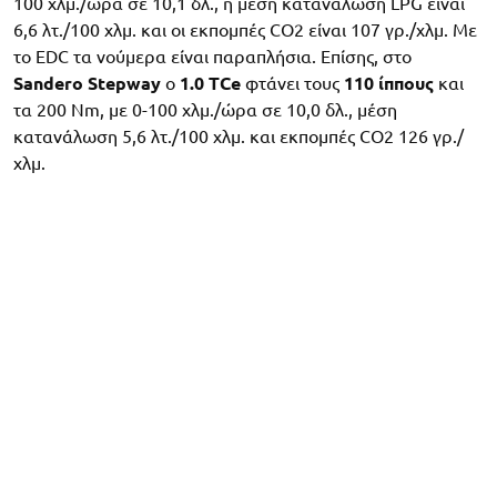
100 χλμ./ώρα σε 10,1 δλ., η μέση κατανάλωση LPG είναι
6,6 λτ./100 χλμ. και οι εκπομπές CO2 είναι 107 γρ./χλμ. Με
το EDC τα νούμερα είναι παραπλήσια. Επίσης, στο
Sandero Stepway
ο
1.0 TCe
φτάνει τους
110 ίππους
και
τα 200 Nm, με 0-100 χλμ./ώρα σε 10,0 δλ., μέση
κατανάλωση 5,6 λτ./100 χλμ. και εκπομπές CO2 126 γρ./
χλμ.