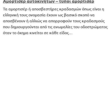
Αμορτισέρ αυτοκινήτων – τύποι αμορτισέρ
Τα αμορτισέρ ή αποσβεστήρες κραδασμών όπως είναι η
ελληνική τους ονομασία έχουν ως βασικό σκοπό να
αποσβένουν ή αλλιώς να απορροφούν τους κραδασμούς
που δημιουργούνται από τις ανωμαλίες του οδοστρώματος
όταν το όχημα κινείται σε κάθε είδος…