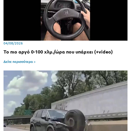
04/08/2026
Το πιο αργό 0-100 χλμ./ώρα που υπάρχει (+video)
Δείτε περισσότερα >