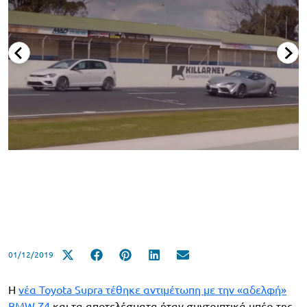
01/12/2019
Η
νέα Toyota Supra τέθηκε αντιμέτωπη με την «αδελφή»
BMW Z4
και τα αποτελέσματα ήταν συντριπτικά υπέρ της.