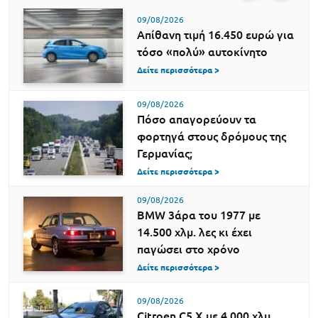
09/08/2026
Απίθανη τιμή 16.450 ευρώ για
τόσο «πολύ» αυτοκίνητο
Δείτε περισσότερα >
09/08/2026
Πόσο απαγορεύουν τα
φορτηγά στους δρόμους της
Γερμανίας;
Δείτε περισσότερα >
09/08/2026
BMW 3άρα του 1977 με
14.500 χλμ. λες κι έχει
παγώσει στο χρόνο
Δείτε περισσότερα >
09/08/2026
Citroen C5 X με 4.000 χλμ.