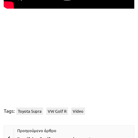
Tags:
Toyota Supra
VW Golf R
Video