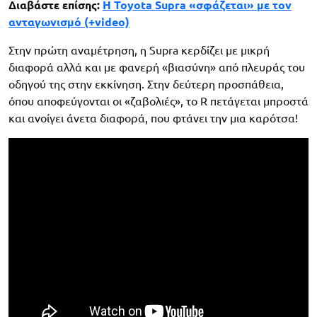
Διαβάστε επίσης:
Η Toyota Supra «σφάζεται» με τον
ανταγωνισμό (+video)
Στην πρώτη αναμέτρηση, η Supra κερδίζει με μικρή
διαφορά αλλά και με φανερή «βιασύνη» από πλευράς του
οδηγού της στην εκκίνηση. Στην δεύτερη προσπάθεια,
όπου αποφεύγονται οι «ζαβολιές», το R πετάγεται μπροστά
και ανοίγει άνετα διαφορά, που φτάνει την μια καρότσα!