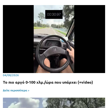
04/08/2026
Το πιο αργό 0-100 χλμ./ώρα που υπάρχει (+video)
Δείτε περισσότερα >