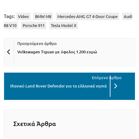
Tags:
Video
BMW M8
Mercedes-AMG GT 4-Door Coupe
Audi
R8 V10
Porsche 911
Tesla Model X
Volkswagen Tiguan με όφελος 1.200 ευρώ
Ιδανικό Land Rover Defender για τα ελληνικά νησιά
Σχετικά Άρθρα