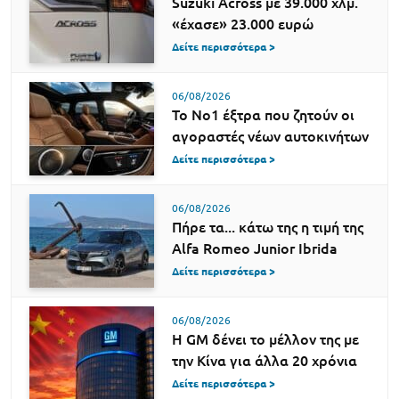
Suzuki Across με 39.000 χλμ.
«έχασε» 23.000 ευρώ
Δείτε περισσότερα >
06/08/2026
Το Νο1 έξτρα που ζητούν οι
αγοραστές νέων αυτοκινήτων
Δείτε περισσότερα >
06/08/2026
Πήρε τα... κάτω της η τιμή της
Alfa Romeo Junior Ibrida
Δείτε περισσότερα >
06/08/2026
Η GM δένει το μέλλον της με
την Κίνα για άλλα 20 χρόνια
Δείτε περισσότερα >