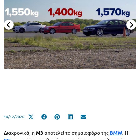
14/12/2020
Διαχρονικά, η
M3
αποτελεί το σημαιοφόρο της
BMW
. Η