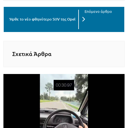
Ήρθε το νέο φθηνότερο SUV της Opel
Σχετικά Άρθρα