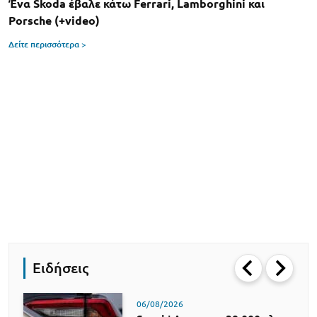
Ένα Skoda έβαλε κάτω Ferrari, Lamborghini και
Porsche (+video)
Δείτε περισσότερα >
Ειδήσεις
06/08/2026