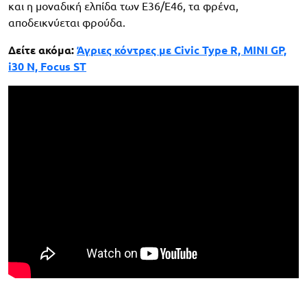
και η μοναδική ελπίδα των E36/E46, τα φρένα,
αποδεικνύεται φρούδα.
Δείτε ακόμα:
Άγριες κόντρες με Civic Type R, MINI GP,
i30 N, Focus ST