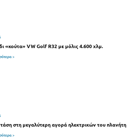
6
δι «κούτα» VW Golf R32 με μόλις 4.600 χλμ.
σσότερα >
6
 τάση στη μεγαλύτερη αγορά ηλεκτρικών του πλανήτη
σσότερα >