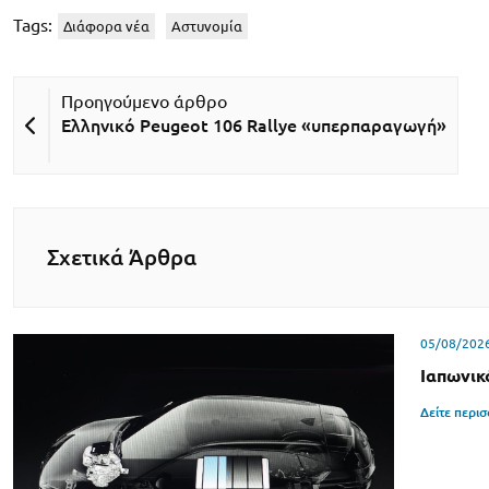
Tags:
Διάφορα νέα
Αστυνομία
Ελληνικό Peugeot 106 Rallye «υπερπαραγωγή»
Σχετικά Άρθρα
05/08/202
Ιαπωνικ
Δείτε περι