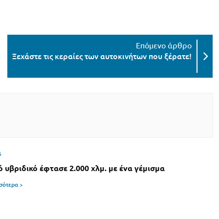
Ξεχάστε τις κεραίες των αυτοκινήτων που ξέρατε!
6
ό υβριδικό έφτασε 2.000 χλμ. με ένα γέμισμα
σσότερα >