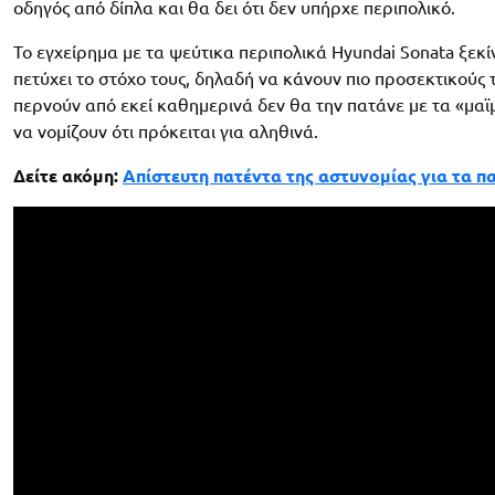
οδηγός από δίπλα και θα δει ότι δεν υπήρχε περιπολικό.
Το εγχείρημα με τα ψεύτικα περιπολικά Hyundai Sonata ξεκί
πετύχει το στόχο τους, δηλαδή να κάνουν πιο προσεκτικούς
περνούν από εκεί καθημερινά δεν θα την πατάνε με τα «μαϊμο
να νομίζουν ότι πρόκειται για αληθινά.
Δείτε ακόμη:
Απίστευτη πατέντα της αστυνομίας για τα 