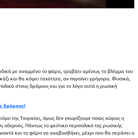
ειδικά με αναμμένο το φάρο, τραβάει αμέσως το βλέμμα του
κάζι και θα κόψει ταχύτητα, αν πηγαίνει γρήγορα. Φυσικά,
ολικά στους δρόμους και για το λόγο αυτό η ρωσική
υς δρόμους!
ρόμο της Τουρκίας, όμως δεν γνωρίζουμε ποιας χώρας η
ς οδηγούς. Πάντως το ψεύτικο περιπολικό της ρωσικής
νοιχτά και το φάρο να αναβοσβήνει, μέχρι που θα περάσει ο