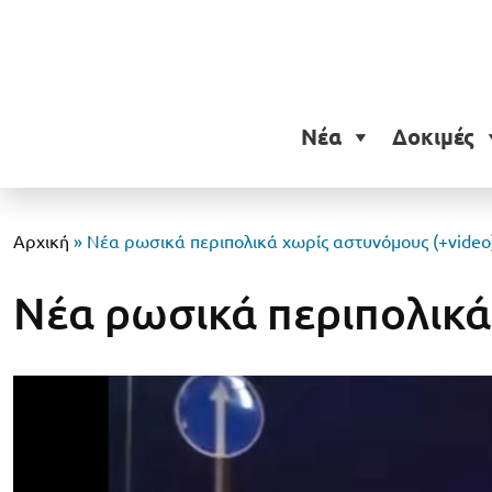
Νέα
Δοκιμές
Αρχική
»
Νέα ρωσικά περιπολικά χωρίς αστυνόμους (+video
Νέα ρωσικά περιπολικά