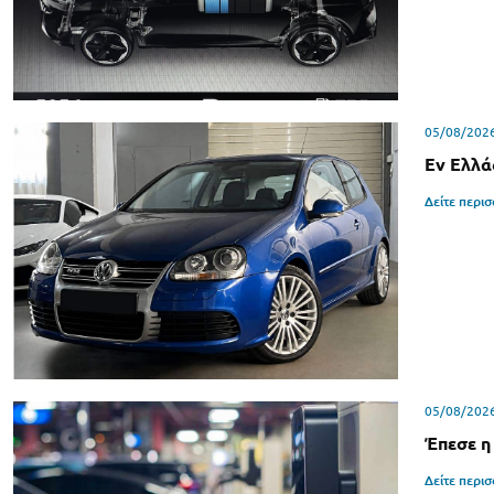
05/08/202
Εν Ελλά
Δείτε περι
05/08/202
Έπεσε η
Δείτε περι