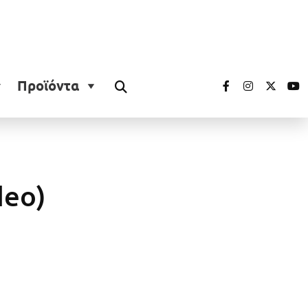
Προϊόντα
deo)