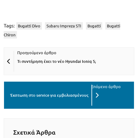
Tags:
Bugatti Divo
Subaru Impreza STI
Bugatti
Bugatti
Chiron
Τι συντήρηση έχει το νέο Hyundai Ioniq 5;
Έκπτωση στο service για εμβολιασμένους
Σχετικά Άρθρα