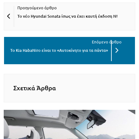
Το νέο Hyundai Sonata ίσως να έχει καυτή έκδοση Ν!
Το Kia HabaNiro είναι το «Αυτοκίνητο για τα πάντα»
Σχετικά Άρθρα