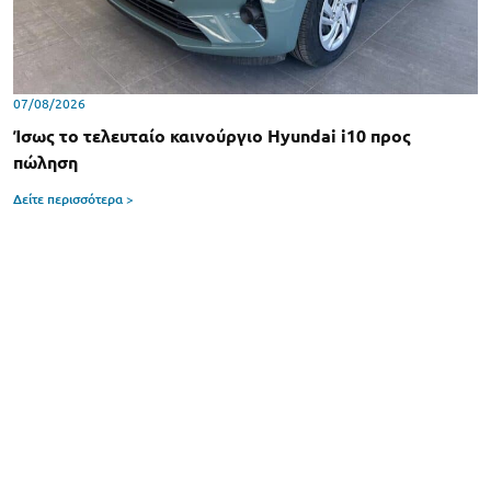
07/08/2026
Ίσως το τελευταίο καινούργιο Hyundai i10 προς
πώληση
Δείτε περισσότερα >