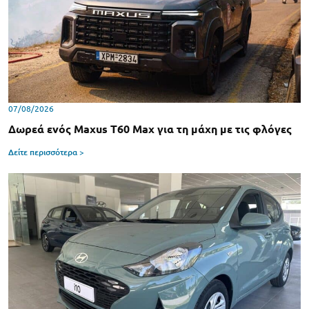
07/08/2026
Δωρεά ενός Maxus T60 Max για τη μάχη με τις φλόγες
Δείτε περισσότερα >