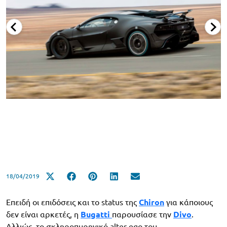
18/04/2019
Επειδή οι επιδόσεις και το status της
Chiron
για κάποιους
δεν είναι αρκετές, η
Bugatti
παρουσίασε την
Divo
.
Αλλιώς, το σκληροπυρηνικό alter ego του