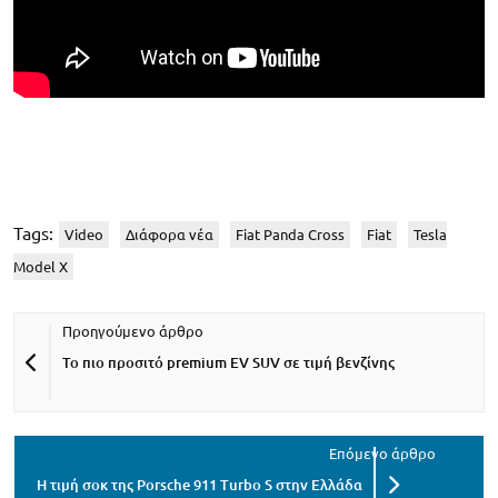
Tags:
Video
Διάφορα νέα
Fiat Panda Cross
Fiat
Tesla
Model X
Το πιο προσιτό premium EV SUV σε τιμή βενζίνης
Η τιμή σοκ της Porsche 911 Turbo S στην Ελλάδα