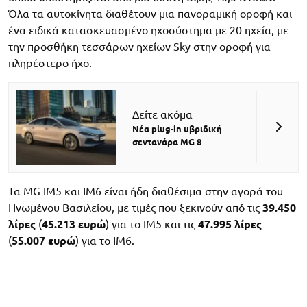
Όλα τα αυτοκίνητα διαθέτουν μια πανοραμική οροφή και
ένα ειδικά κατασκευασμένο ηχοσύστημα με 20 ηχεία, με
την προσθήκη τεσσάρων ηχείων Sky στην οροφή για
πληρέστερο ήχο.
Δείτε ακόμα
Νέα plug-in υβριδική
σεντανάρα MG 8
Τα MG IM5 και IM6 είναι ήδη διαθέσιμα στην αγορά του
Ηνωμένου Βασιλείου, με τιμές που ξεκινούν από τις
39.450
λίρες
(
45.213 ευρώ
) για το IM5 και τις
47.995 λίρες
(
55.007 ευρώ
) για το IM6.