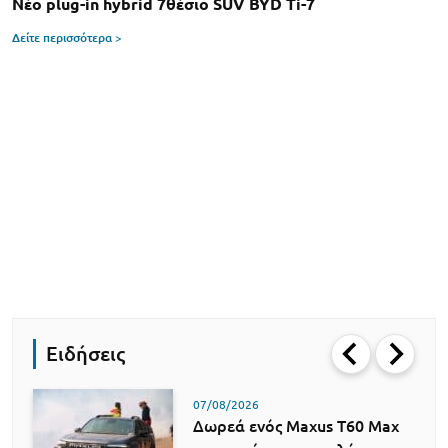
Νέο plug-in hybrid 7θέσιο SUV BYD Ti-7
Δείτε περισσότερα >
Ειδήσεις
07/08/2026
Δωρεά ενός Maxus T60 Max