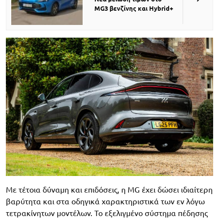
MG3 βενζίνης και Hybrid+
Με τέτοια δύναμη και επιδόσεις, η MG έχει δώσει ιδιαίτερη
βαρύτητα και στα οδηγικά χαρακτηριστικά των εν λόγω
τετρακίνητων μοντέλων. Το εξελιγμένο σύστημα πέδησης