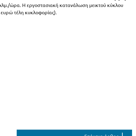
9 χλμ./ώρα. Η εργοστασιακή κατανάλωση μεικτού κύκλου
 ευρώ τέλη κυκλοφορίας).