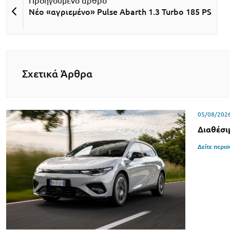
Νέο «αγριεμένο» Pulse Abarth 1.3 Turbo 185 PS
Σχετικά Άρθρα
05/08/202
Διαθέσι
Δείτε περι