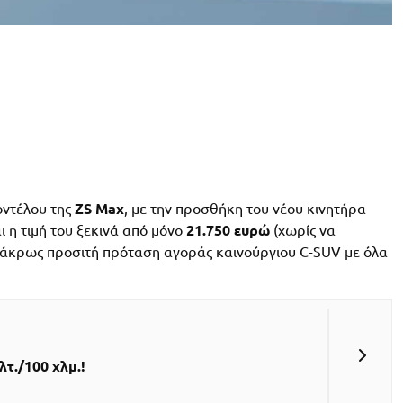
ντέλου της
ZS Max
, με την προσθήκη του νέου κινητήρα
ι η τιμή του ξεκινά από μόνο
21.750 ευρώ
(χωρίς να
α άκρως προσιτή πρόταση αγοράς καινούργιου C-SUV με όλα
τ./100 χλμ.!