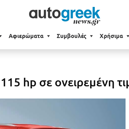
Αφιερώματα
Συμβουλές
Χρήσιμα
115 hp σε ονειρεμένη τι