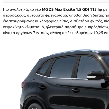
Πιο αναλυτικά, το νέο
MG ZS Max Excite 1.5 GDI 115 hp
με 
αερόσακους, αυτόματο φρενάρισμα, υποβοήθηση διατήρηση
διασταυρούμενης κυκλοφορίας πίσω, αισθητήρα φωτός, πί
χειροκίνητο κλιματισμό, ηλεκτρικά παράθυρα εμπρός/πίσω,
πίνακα οργάνων 7 ιντσών, οθόνη αφής πολυμέσων 10,25 ιντσ