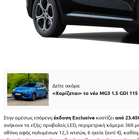
Δείτε ακόμα
«Χαρίζεται» το νέο MG3 1.5 GDI 115
Στην αμέσως επόμενη
έκδοση Exclusive
κοστίζει
από 23.45
ανήκουν τα εξής: προβολείς LED, περιμετρική κάμερα 360 μο
οθόνη αφής πολυμέσων 12,3 ιντσών, 6 ηχεία (αντί 4), καθί