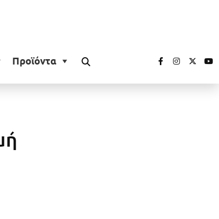
Προϊόντα
μή